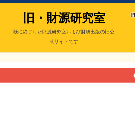
旧・財源研究室
旧
既に終了した財源研究室および財研出版の旧公
式サイトです
室
／旧・財研出版