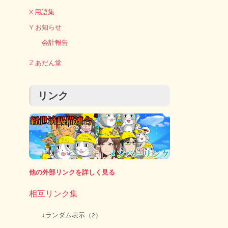
X 用語集
Y お知らせ
会計報告
Z あだん堂
リンク
他の外部リンクを詳しく見る
相互リンク集
↓ランダム表示（2）