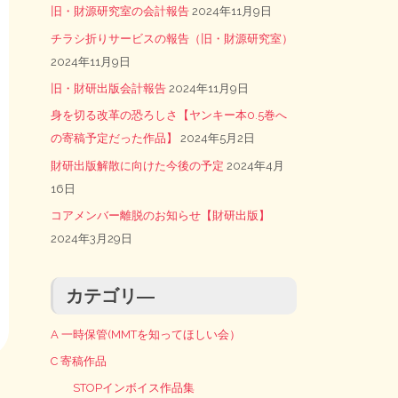
旧・財源研究室の会計報告
2024年11月9日
チラシ折りサービスの報告（旧・財源研究室）
2024年11月9日
旧・財研出版会計報告
2024年11月9日
身を切る改革の恐ろしさ【ヤンキー本0.5巻へ
の寄稿予定だった作品】
2024年5月2日
財研出版解散に向けた今後の予定
2024年4月
16日
コアメンバー離脱のお知らせ【財研出版】
2024年3月29日
カテゴリ―
A 一時保管(MMTを知ってほしい会）
C 寄稿作品
STOPインボイス作品集