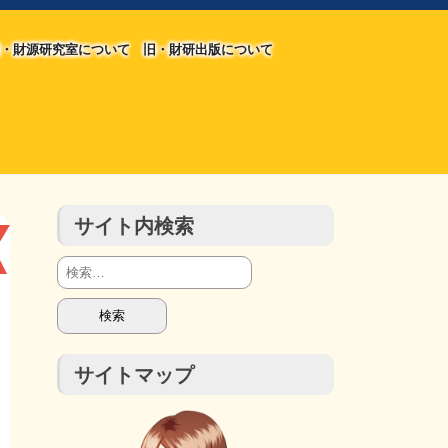
・財源研究室について
旧・財研出版について
旧・財源研究室について
旧・財研出版について
チラシ発行部数
会計報告
会計報告
サイト内検索
検
索:
サイトマップ