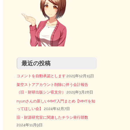
最近の投稿
コメントを自動承認とします
2025年12月15日
架空ストアアカウント削除に伴う会計報告
（旧・財研出版シン収支分）
2025年3月28日
nyunさんの新しいMMT入門まとめ【MMTを知
ってほしい会】
2024年12月7日
旧・財源研究室に関連したチラシ発行部数
2024年11月9日