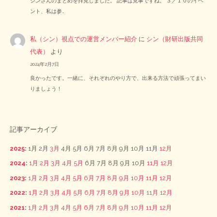
シンさんのまとめを拝見しました。 記事は見事ですね。 ３／１０のイベ
ント、私は参…
私（シン）視点での運営メンバー紹介
に
シン（財研出版共同
代表）
より
2024年2月7日
良かったです。一緒に、それぞれのやり方で、出来る方法で頑張ってまい
りましょう！
記事アーカイブ
2025
:
1月
2月
3月
4月
5月
6月
7月
8月
9月
10月
11月
12月
2024
:
1月
2月
3月
4月
5月
6月
7月
8月
9月
10月
11月
12月
2023
:
1月
2月
3月
4月
5月
6月
7月
8月
9月
10月
11月
12月
2022
:
1月
2月
3月
4月
5月
6月
7月
8月
9月
10月
11月
12月
2021
:
1月
2月
3月
4月
5月
6月
7月
8月
9月
10月
11月
12月