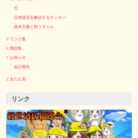
元
日本経済を解説するヤンキー
資本主義と戦うギャル
V リンク集
X 用語集
Y お知らせ
会計報告
Z あだん堂
リンク