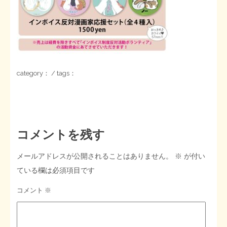
STOPインボイス作品集
たかの経世済民イラスト集
用語集
category： / tags：
コメントを残す
メールアドレスが公開されることはありません。
※
が付い
ている欄は必須項目です
コメント
※