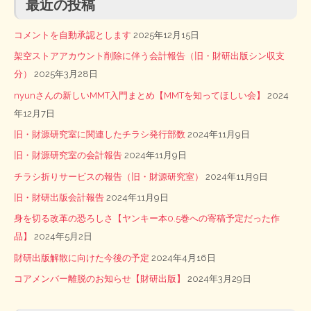
最近の投稿
コメントを自動承認とします
2025年12月15日
架空ストアアカウント削除に伴う会計報告（旧・財研出版シン収支
分）
2025年3月28日
nyunさんの新しいMMT入門まとめ【MMTを知ってほしい会】
2024
年12月7日
旧・財源研究室に関連したチラシ発行部数
2024年11月9日
旧・財源研究室の会計報告
2024年11月9日
チラシ折りサービスの報告（旧・財源研究室）
2024年11月9日
旧・財研出版会計報告
2024年11月9日
身を切る改革の恐ろしさ【ヤンキー本0.5巻への寄稿予定だった作
品】
2024年5月2日
財研出版解散に向けた今後の予定
2024年4月16日
コアメンバー離脱のお知らせ【財研出版】
2024年3月29日