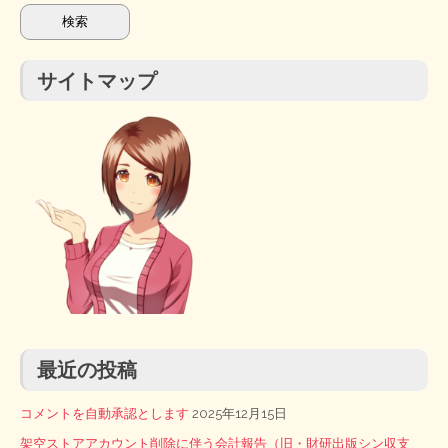
サイトマップ
最近の投稿
コメントを自動承認とします
2025年12月15日
架空ストアアカウント削除に伴う会計報告（旧・財研出版シン収支