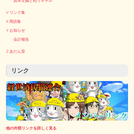
資本主義と戦うギャル
V リンク集
X 用語集
Y お知らせ
会計報告
Z あだん堂
リンク
他の外部リンクを詳しく見る