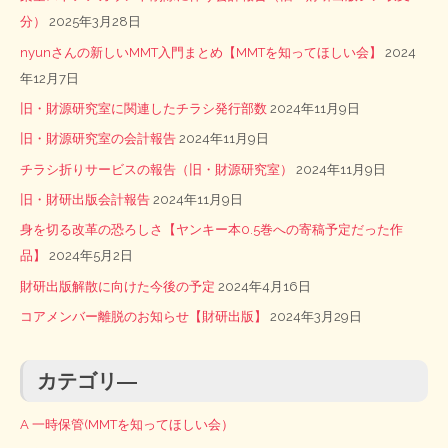
分）
2025年3月28日
nyunさんの新しいMMT入門まとめ【MMTを知ってほしい会】
2024
年12月7日
旧・財源研究室に関連したチラシ発行部数
2024年11月9日
旧・財源研究室の会計報告
2024年11月9日
チラシ折りサービスの報告（旧・財源研究室）
2024年11月9日
旧・財研出版会計報告
2024年11月9日
身を切る改革の恐ろしさ【ヤンキー本0.5巻への寄稿予定だった作
品】
2024年5月2日
財研出版解散に向けた今後の予定
2024年4月16日
コアメンバー離脱のお知らせ【財研出版】
2024年3月29日
カテゴリ―
A 一時保管(MMTを知ってほしい会）