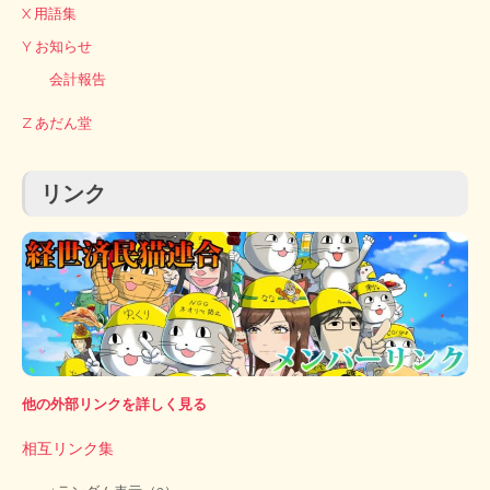
X 用語集
Y お知らせ
会計報告
Z あだん堂
リンク
他の外部リンクを詳しく見る
相互リンク集