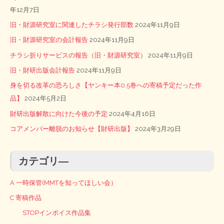
年12月7日
旧・財源研究室に関連したチラシ発行部数
2024年11月9日
旧・財源研究室の会計報告
2024年11月9日
チラシ折りサービスの報告（旧・財源研究室）
2024年11月9日
旧・財研出版会計報告
2024年11月9日
身を切る改革の恐ろしさ【ヤンキー本0.5巻への寄稿予定だった作
品】
2024年5月2日
財研出版解散に向けた今後の予定
2024年4月16日
コアメンバー離脱のお知らせ【財研出版】
2024年3月29日
カテゴリ―
A 一時保管(MMTを知ってほしい会）
C 寄稿作品
STOPインボイス作品集