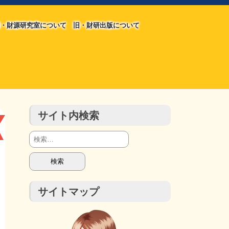
・財源研究室について
旧・財研出版について
旧・財源研究室について
旧・財研出版について
チラシ発行部数
会計報告
会計報告
サイト内検索
検
索:
サイトマップ