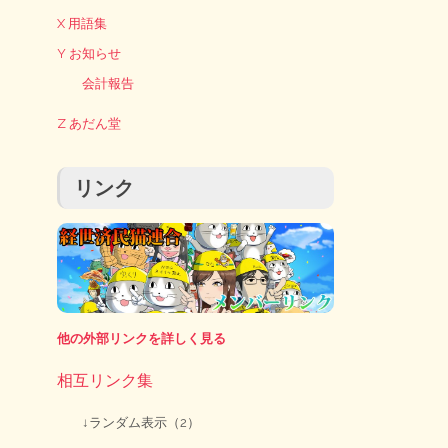
X 用語集
Y お知らせ
会計報告
Z あだん堂
リンク
他の外部リンクを詳しく見る
相互リンク集
↓ランダム表示（2）