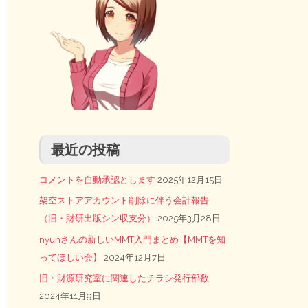
最近の投稿
コメントを自動承認とします
2025年12月15日
架空ストアアカウント削除に伴う会計報告
（旧・財研出版シン収支分）
2025年3月28日
nyunさんの新しいMMT入門まとめ【MMTを知
ってほしい会】
2024年12月7日
旧・財源研究室に関連したチラシ発行部数
2024年11月9日