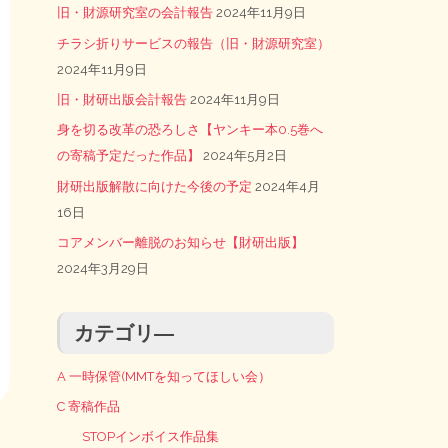
旧・財源研究室の会計報告
2024年11月9日
チラシ折りサービスの報告（旧・財源研究室）
2024年11月9日
旧・財研出版会計報告
2024年11月9日
身を切る改革の恐ろしさ【ヤンキー本0.5巻へ
の寄稿予定だった作品】
2024年5月2日
財研出版解散に向けた今後の予定
2024年4月
16日
コアメンバー離脱のお知らせ【財研出版】
2024年3月29日
カテゴリ―
A 一時保管(MMTを知ってほしい会）
C 寄稿作品
STOPインボイス作品集