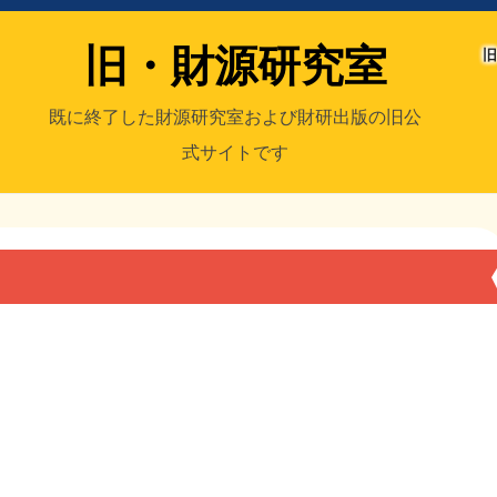
旧・財源研究室
旧
既に終了した財源研究室および財研出版の旧公
式サイトです
室
／旧・財研出版