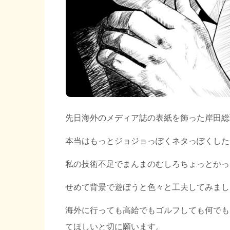
先日海外のメディア誌の表紙を飾った岸田総
本当はもっとジョジョっぽくネタっぽくした
私の技術不足でまんまのむしろちょっとかっ
せめて背景で遊ぼうと色々と工夫してみまし
海外に行っても高給でもゴルフしても何でも
てほしいと切に願います。