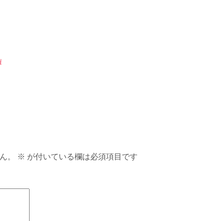
権
ん。
※
が付いている欄は必須項目です