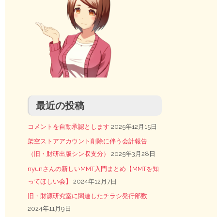
最近の投稿
コメントを自動承認とします
2025年12月15日
架空ストアアカウント削除に伴う会計報告
（旧・財研出版シン収支分）
2025年3月28日
nyunさんの新しいMMT入門まとめ【MMTを知
ってほしい会】
2024年12月7日
旧・財源研究室に関連したチラシ発行部数
2024年11月9日