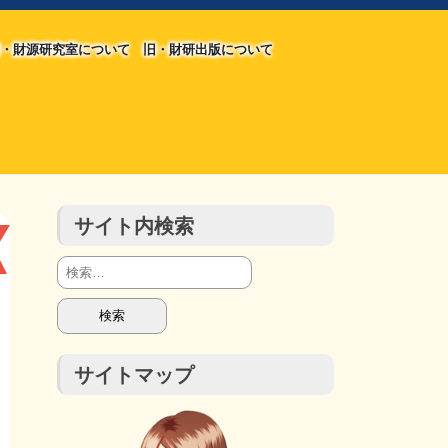
・財源研究室について
旧・財研出版について
旧・財源研究室について
旧・財研出版について
チラシ発行部数
会計報告
会計報告
サイト内検索
検
索:
サイトマップ