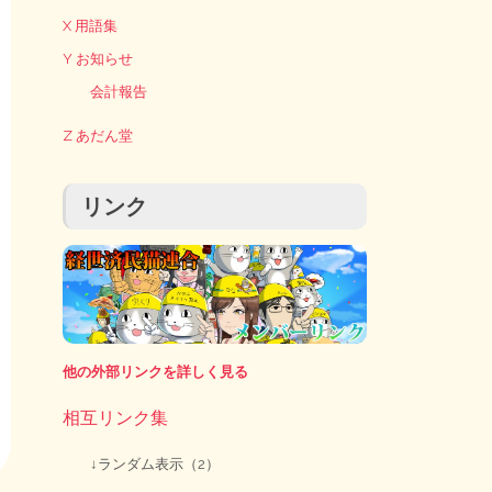
X 用語集
Y お知らせ
会計報告
Z あだん堂
リンク
他の外部リンクを詳しく見る
相互リンク集
↓ランダム表示（2）