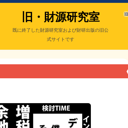
旧・財源研究室
旧
既に終了した財源研究室および財研出版の旧公
式サイトです
室
／旧・財研出版