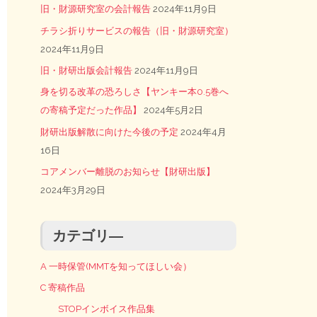
旧・財源研究室の会計報告
2024年11月9日
チラシ折りサービスの報告（旧・財源研究室）
2024年11月9日
旧・財研出版会計報告
2024年11月9日
身を切る改革の恐ろしさ【ヤンキー本0.5巻へ
の寄稿予定だった作品】
2024年5月2日
財研出版解散に向けた今後の予定
2024年4月
16日
コアメンバー離脱のお知らせ【財研出版】
2024年3月29日
カテゴリ―
A 一時保管(MMTを知ってほしい会）
C 寄稿作品
STOPインボイス作品集