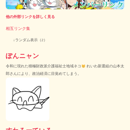
他の外部リンクを詳しく見る
相互リンク集
↓ランダム表示（2）
ぽんニャン
令和に現れた積極財政派介護福祉士地域ネコ
れいわ新選組の山本太
郎さんにより、政治経済に目覚めてしまう。