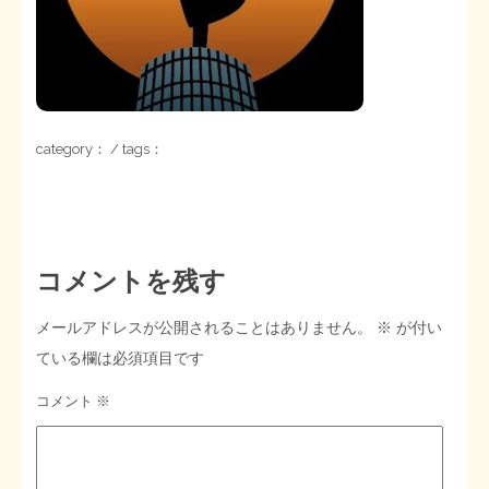
STOPインボイス作品集
たかの経世済民イラスト集
category： / tags：
用語集
コメントを残す
メールアドレスが公開されることはありません。
※
が付い
ている欄は必須項目です
コメント
※