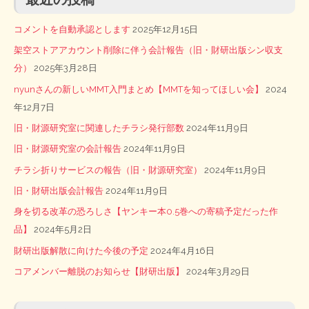
コメントを自動承認とします
2025年12月15日
架空ストアアカウント削除に伴う会計報告（旧・財研出版シン収支
分）
2025年3月28日
nyunさんの新しいMMT入門まとめ【MMTを知ってほしい会】
2024
年12月7日
旧・財源研究室に関連したチラシ発行部数
2024年11月9日
旧・財源研究室の会計報告
2024年11月9日
チラシ折りサービスの報告（旧・財源研究室）
2024年11月9日
旧・財研出版会計報告
2024年11月9日
身を切る改革の恐ろしさ【ヤンキー本0.5巻への寄稿予定だった作
品】
2024年5月2日
財研出版解散に向けた今後の予定
2024年4月16日
コアメンバー離脱のお知らせ【財研出版】
2024年3月29日