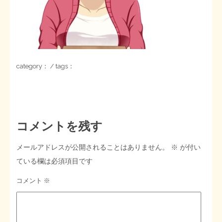
STOPインボイス作品集
たかの経世済民イラスト集
category： / tags：
用語集
コメントを残す
メールアドレスが公開されることはありません。
※
が付い
ている欄は必須項目です
コメント
※