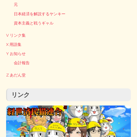
元
日本経済を解説するヤンキー
資本主義と戦うギャル
V リンク集
X 用語集
Y お知らせ
会計報告
Z あだん堂
リンク