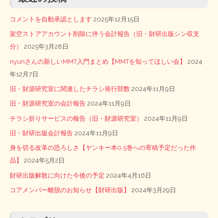
コメントを自動承認とします
2025年12月15日
架空ストアアカウント削除に伴う会計報告（旧・財研出版シン収支
分）
2025年3月28日
nyunさんの新しいMMT入門まとめ【MMTを知ってほしい会】
2024
年12月7日
旧・財源研究室に関連したチラシ発行部数
2024年11月9日
旧・財源研究室の会計報告
2024年11月9日
チラシ折りサービスの報告（旧・財源研究室）
2024年11月9日
旧・財研出版会計報告
2024年11月9日
身を切る改革の恐ろしさ【ヤンキー本0.5巻への寄稿予定だった作
品】
2024年5月2日
財研出版解散に向けた今後の予定
2024年4月16日
コアメンバー離脱のお知らせ【財研出版】
2024年3月29日