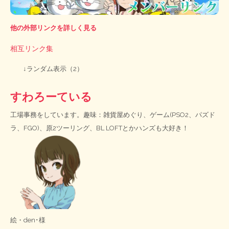
他の外部リンクを詳しく見る
相互リンク集
↓ランダム表示（2）
すわろーている
工場事務をしています。趣味：雑貨屋めぐり、ゲーム(PSO2、パズド
ラ、FGO)、原2ツーリング、BL LOFTとかハンズも大好き！
絵・
den･様