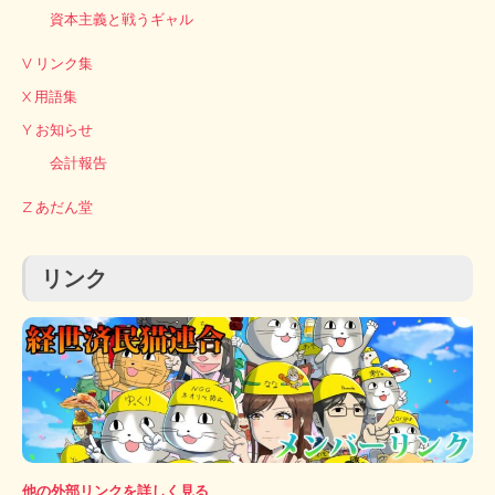
資本主義と戦うギャル
V リンク集
X 用語集
Y お知らせ
会計報告
Z あだん堂
リンク
他の外部リンクを詳しく見る