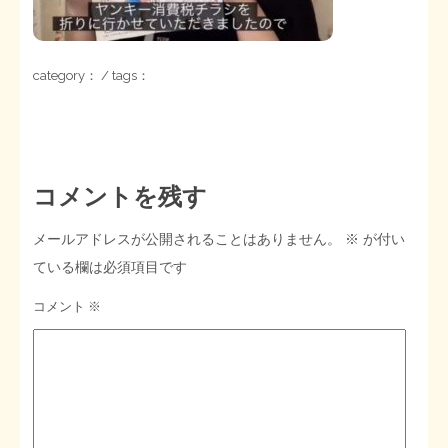
STOPインボイス作品集
category： / tags：
たかの経世済民イラスト集
用語集
コメントを残す
メールアドレスが公開されることはありません。
※
が付い
ている欄は必須項目です
コメント
※