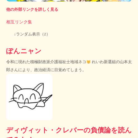
他の外部リンクを詳しく見る
相互リンク集
↓ランダム表示（2）
ぽんニャン
令和に現れた積極財政派介護福祉士地域ネコ
れいわ新選組の山本太
郎さんにより、政治経済に目覚めてしまう。
ディヴィット・クレバーの負債論を読ん