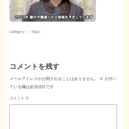
STOPインボイス作品集
たかの経世済民イラスト集
category： / tags：
用語集
コメントを残す
メールアドレスが公開されることはありません。
※
が付い
ている欄は必須項目です
コメント
※