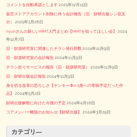
コメントを自動承認とします
2025年12月15日
架空ストアアカウント削除に伴う会計報告（旧・財研出版シン収支
分）
2025年3月28日
nyunさんの新しいMMT入門まとめ【MMTを知ってほしい会】
2024
年12月7日
旧・財源研究室に関連したチラシ発行部数
2024年11月9日
旧・財源研究室の会計報告
2024年11月9日
チラシ折りサービスの報告（旧・財源研究室）
2024年11月9日
旧・財研出版会計報告
2024年11月9日
身を切る改革の恐ろしさ【ヤンキー本0.5巻への寄稿予定だった作
品】
2024年5月2日
財研出版解散に向けた今後の予定
2024年4月16日
コアメンバー離脱のお知らせ【財研出版】
2024年3月29日
カテゴリ―