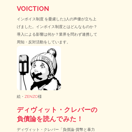
VOICTION
インボイス制度
を憂慮した3人の声優が立ち上
げました。インボイス制度とはどんなものか？
導入による影響は何か？業界を問わず連携して
周知・反対活動をしています。
絵・
ZENZO
様
ディヴィット・クレバーの
負債論を読んでみた！
ディヴィット・クレバー「負債論-貨幣と暴力