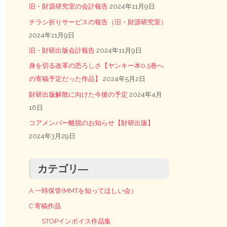
旧・財源研究室の会計報告
2024年11月9日
チラシ折りサービスの報告（旧・財源研究室）
2024年11月9日
旧・財研出版会計報告
2024年11月9日
身を切る改革の恐ろしさ【ヤンキー本0.5巻へ
の寄稿予定だった作品】
2024年5月2日
財研出版解散に向けた今後の予定
2024年4月
16日
コアメンバー離脱のお知らせ【財研出版】
2024年3月29日
カテゴリ―
A 一時保管(MMTを知ってほしい会）
C 寄稿作品
STOPインボイス作品集