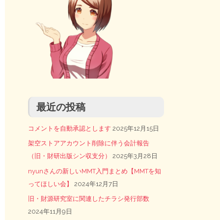
最近の投稿
コメントを自動承認とします
2025年12月15日
架空ストアアカウント削除に伴う会計報告
（旧・財研出版シン収支分）
2025年3月28日
nyunさんの新しいMMT入門まとめ【MMTを知
ってほしい会】
2024年12月7日
旧・財源研究室に関連したチラシ発行部数
2024年11月9日