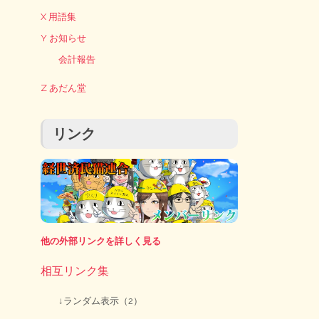
X 用語集
Y お知らせ
会計報告
Z あだん堂
リンク
他の外部リンクを詳しく見る
相互リンク集
↓ランダム表示（2）