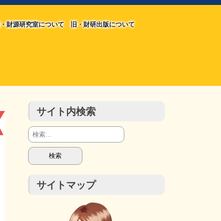
・財源研究室について
旧・財研出版について
旧・財源研究室について
旧・財研出版について
チラシ発行部数
会計報告
会計報告
サイト内検索
検
索:
サイトマップ