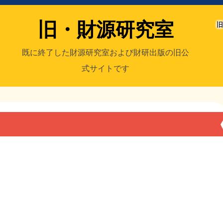
旧・財源研究室
旧
既に終了した財源研究室および財研出版の旧公
式サイトです
室
／旧・財研出版