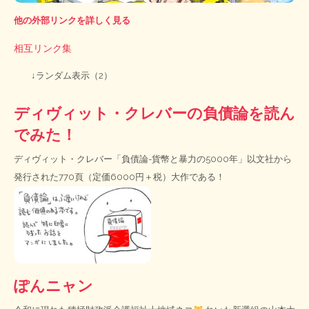
他の外部リンクを詳しく見る
相互リンク集
↓ランダム表示（2）
ディヴィット・クレバーの負債論を読ん
でみた！
ディヴィット・クレバー「負債論-貨幣と暴力の5000年」以文社から
発行された770頁（定価6000円＋税）大作である！
ぽんニャン