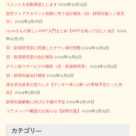
コメントを自動承認とします
2025年12月15日
架空ストアアカウント削除に伴う会計報告（旧・財研出版シン収支
分）
2025年3月28日
nyunさんの新しいMMT入門まとめ【MMTを知ってほしい会】
2024
年12月7日
旧・財源研究室に関連したチラシ発行部数
2024年11月9日
旧・財源研究室の会計報告
2024年11月9日
チラシ折りサービスの報告（旧・財源研究室）
2024年11月9日
旧・財研出版会計報告
2024年11月9日
身を切る改革の恐ろしさ【ヤンキー本0.5巻への寄稿予定だった作
品】
2024年5月2日
財研出版解散に向けた今後の予定
2024年4月16日
コアメンバー離脱のお知らせ【財研出版】
2024年3月29日
カテゴリ―