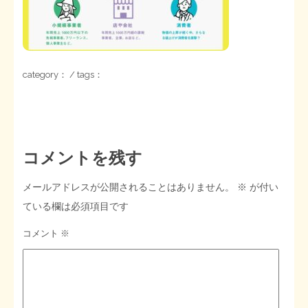
STOPインボイス作品集
たかの経世済民イラスト集
category： / tags：
用語集
コメントを残す
メールアドレスが公開されることはありません。
※
が付い
ている欄は必須項目です
コメント
※