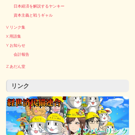
日本経済を解説するヤンキー
資本主義と戦うギャル
V リンク集
X 用語集
Y お知らせ
会計報告
Z あだん堂
リンク