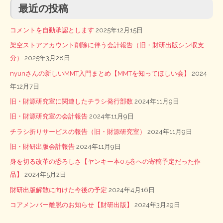
最近の投稿
コメントを自動承認とします
2025年12月15日
架空ストアアカウント削除に伴う会計報告（旧・財研出版シン収支
分）
2025年3月28日
nyunさんの新しいMMT入門まとめ【MMTを知ってほしい会】
2024
年12月7日
旧・財源研究室に関連したチラシ発行部数
2024年11月9日
旧・財源研究室の会計報告
2024年11月9日
チラシ折りサービスの報告（旧・財源研究室）
2024年11月9日
旧・財研出版会計報告
2024年11月9日
身を切る改革の恐ろしさ【ヤンキー本0.5巻への寄稿予定だった作
品】
2024年5月2日
財研出版解散に向けた今後の予定
2024年4月16日
コアメンバー離脱のお知らせ【財研出版】
2024年3月29日