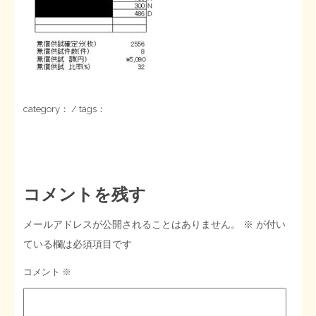
STOPインボイス作品集
たかの経世済民イラスト集
用語集
category： / tags：
コメントを残す
メールアドレスが公開されることはありません。
※
が付い
ている欄は必須項目です
コメント
※