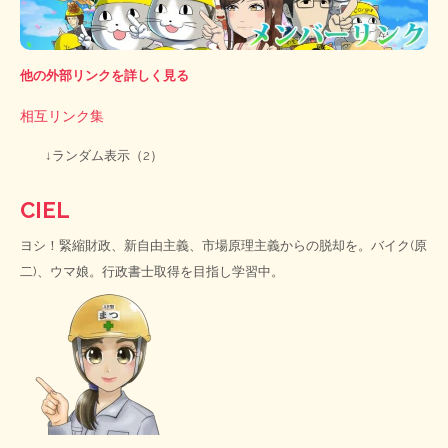
他の外部リンクを詳しく見る
相互リンク集
↓ランダム表示（2）
CIEL
ヨシ！緊縮財政、新自由主義、市場原理主義からの脱却を。バイク(原
二)、ウマ娘。行政書士取得を目指し学習中。