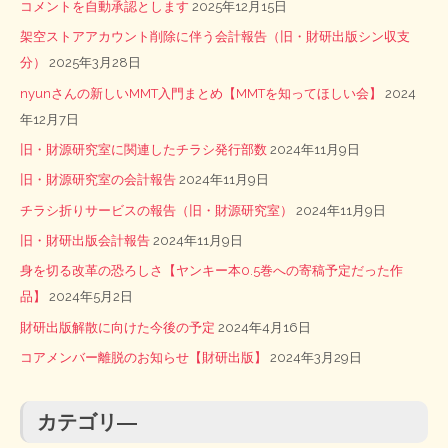
コメントを自動承認とします
2025年12月15日
架空ストアアカウント削除に伴う会計報告（旧・財研出版シン収支
分）
2025年3月28日
nyunさんの新しいMMT入門まとめ【MMTを知ってほしい会】
2024
年12月7日
旧・財源研究室に関連したチラシ発行部数
2024年11月9日
旧・財源研究室の会計報告
2024年11月9日
チラシ折りサービスの報告（旧・財源研究室）
2024年11月9日
旧・財研出版会計報告
2024年11月9日
身を切る改革の恐ろしさ【ヤンキー本0.5巻への寄稿予定だった作
品】
2024年5月2日
財研出版解散に向けた今後の予定
2024年4月16日
コアメンバー離脱のお知らせ【財研出版】
2024年3月29日
カテゴリ―