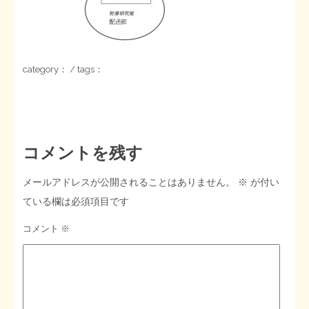
STOPインボイス作品集
たかの経世済民イラスト集
category： / tags：
用語集
コメントを残す
メールアドレスが公開されることはありません。
※
が付い
ている欄は必須項目です
コメント
※