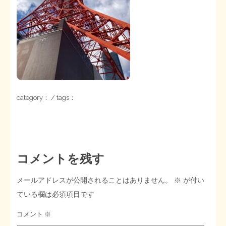
STOPインボイス作品集
たかの経世済民イラスト集
用語集
category： / tags：
コメントを残す
メールアドレスが公開されることはありません。
※
が付い
ている欄は必須項目です
コメント
※