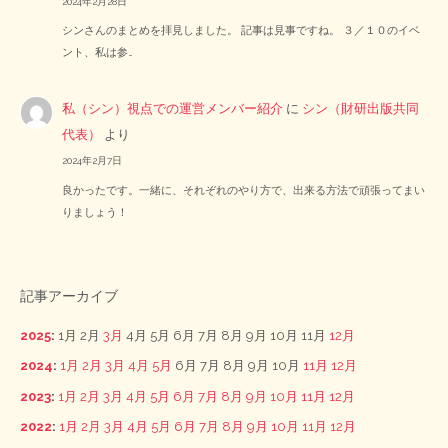
2024年2月28日
シンさんのまとめを拝見しました。 記事は見事ですね。 ３／１０のイベ
ント、私は参…
私（シン）視点での運営メンバー紹介
に
シン（財研出版共同
代表）
より
2024年2月7日
良かったです。一緒に、それぞれのやり方で、出来る方法で頑張ってまい
りましょう！
記事アーカイブ
2025
:
1月
2月
3月
4月
5月
6月
7月
8月
9月
10月
11月
12月
2024
:
1月
2月
3月
4月
5月
6月
7月
8月
9月
10月
11月
12月
2023
:
1月
2月
3月
4月
5月
6月
7月
8月
9月
10月
11月
12月
2022
:
1月
2月
3月
4月
5月
6月
7月
8月
9月
10月
11月
12月