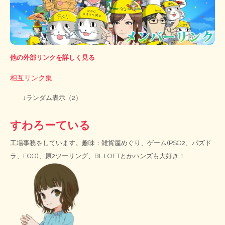
他の外部リンクを詳しく見る
相互リンク集
↓ランダム表示（2）
すわろーている
工場事務をしています。趣味：雑貨屋めぐり、ゲーム(PSO2、パズド
ラ、FGO)、原2ツーリング、BL LOFTとかハンズも大好き！