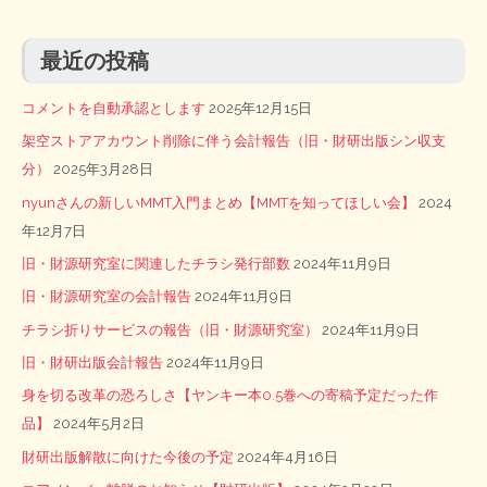
最近の投稿
コメントを自動承認とします
2025年12月15日
架空ストアアカウント削除に伴う会計報告（旧・財研出版シン収支
分）
2025年3月28日
nyunさんの新しいMMT入門まとめ【MMTを知ってほしい会】
2024
年12月7日
旧・財源研究室に関連したチラシ発行部数
2024年11月9日
旧・財源研究室の会計報告
2024年11月9日
チラシ折りサービスの報告（旧・財源研究室）
2024年11月9日
旧・財研出版会計報告
2024年11月9日
身を切る改革の恐ろしさ【ヤンキー本0.5巻への寄稿予定だった作
品】
2024年5月2日
財研出版解散に向けた今後の予定
2024年4月16日