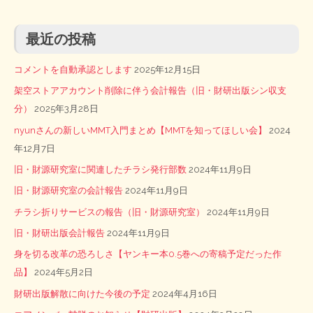
最近の投稿
コメントを自動承認とします
2025年12月15日
架空ストアアカウント削除に伴う会計報告（旧・財研出版シン収支
分）
2025年3月28日
nyunさんの新しいMMT入門まとめ【MMTを知ってほしい会】
2024
年12月7日
旧・財源研究室に関連したチラシ発行部数
2024年11月9日
旧・財源研究室の会計報告
2024年11月9日
チラシ折りサービスの報告（旧・財源研究室）
2024年11月9日
旧・財研出版会計報告
2024年11月9日
身を切る改革の恐ろしさ【ヤンキー本0.5巻への寄稿予定だった作
品】
2024年5月2日
財研出版解散に向けた今後の予定
2024年4月16日