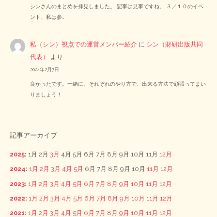
シンさんのまとめを拝見しました。 記事は見事ですね。 ３／１０のイベ
ント、私は参…
私（シン）視点での運営メンバー紹介
に
シン（財研出版共同
代表）
より
2024年2月7日
良かったです。一緒に、それぞれのやり方で、出来る方法で頑張ってまい
りましょう！
記事アーカイブ
2025
:
1月
2月
3月
4月
5月
6月
7月
8月
9月
10月
11月
12月
2024
:
1月
2月
3月
4月
5月
6月
7月
8月
9月
10月
11月
12月
2023
:
1月
2月
3月
4月
5月
6月
7月
8月
9月
10月
11月
12月
2022
:
1月
2月
3月
4月
5月
6月
7月
8月
9月
10月
11月
12月
2021
:
1月
2月
3月
4月
5月
6月
7月
8月
9月
10月
11月
12月