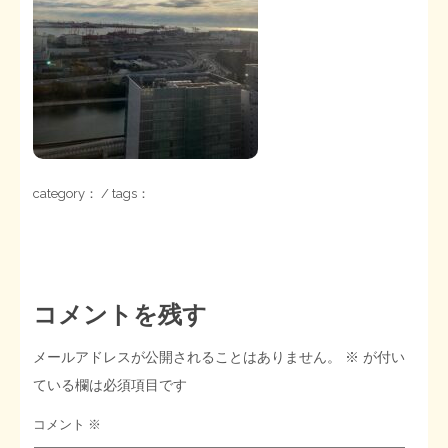
STOPインボイス作品集
たかの経世済民イラスト集
用語集
category： / tags：
コメントを残す
メールアドレスが公開されることはありません。
※
が付い
ている欄は必須項目です
コメント
※