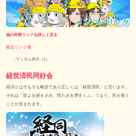
他の外部リンクを詳しく見る
相互リンク集
↓ランダム表示（2）
経世済民同好会
経済とはそもそも略語であり正しくは「経世済民」と言います。
それは「世よを經をさめ、民たみを濟すくふ」つまり、民を救う
ことが含まれます。