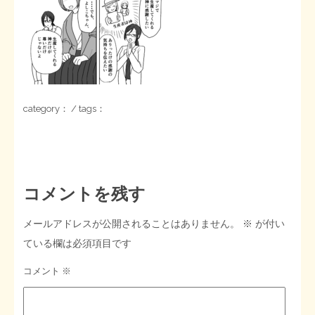
STOPインボイス作品集
たかの経世済民イラスト集
用語集
category： / tags：
コメントを残す
メールアドレスが公開されることはありません。
※
が付い
ている欄は必須項目です
コメント
※