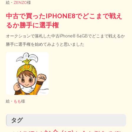
絵・
ZENZO
様
中古で買ったIPHONE8でどこまで戦え
るか勝手に選手権
オークションで落札した中古iPhone8 64GBでどこまで戦えるか
勝手に選手権を始めてみようと思いました
絵・
もも
様
タグ