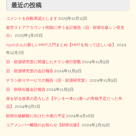
最近の投稿
コメントを自動承認とします
2025年12月15日
架空ストアアカウント削除に伴う会計報告（旧・財研出版シン収支
分）
2025年3月28日
nyunさんの新しいMMT入門まとめ【MMTを知ってほしい会】
2024
年12月7日
旧・財源研究室に関連したチラシ発行部数
2024年11月9日
旧・財源研究室の会計報告
2024年11月9日
チラシ折りサービスの報告（旧・財源研究室）
2024年11月9日
旧・財研出版会計報告
2024年11月9日
身を切る改革の恐ろしさ【ヤンキー本0.5巻への寄稿予定だった作
品】
2024年5月2日
財研出版解散に向けた今後の予定
2024年4月16日
コアメンバー離脱のお知らせ【財研出版】
2024年3月29日