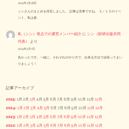
2024年2月28日
シンさんのまとめを拝見しました。 記事は見事ですね。 ３／１０のイベ
ント、私は参…
私（シン）視点での運営メンバー紹介
に
シン（財研出版共同
代表）
より
2024年2月7日
良かったです。一緒に、それぞれのやり方で、出来る方法で頑張ってまい
りましょう！
記事アーカイブ
2025
:
1月
2月
3月
4月
5月
6月
7月
8月
9月
10月
11月
12月
2024
:
1月
2月
3月
4月
5月
6月
7月
8月
9月
10月
11月
12月
2023
:
1月
2月
3月
4月
5月
6月
7月
8月
9月
10月
11月
12月
2022
:
1月
2月
3月
4月
5月
6月
7月
8月
9月
10月
11月
12月