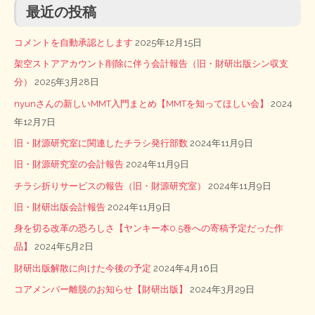
最近の投稿
コメントを自動承認とします
2025年12月15日
架空ストアアカウント削除に伴う会計報告（旧・財研出版シン収支
分）
2025年3月28日
nyunさんの新しいMMT入門まとめ【MMTを知ってほしい会】
2024
年12月7日
旧・財源研究室に関連したチラシ発行部数
2024年11月9日
旧・財源研究室の会計報告
2024年11月9日
チラシ折りサービスの報告（旧・財源研究室）
2024年11月9日
旧・財研出版会計報告
2024年11月9日
身を切る改革の恐ろしさ【ヤンキー本0.5巻への寄稿予定だった作
品】
2024年5月2日
財研出版解散に向けた今後の予定
2024年4月16日
コアメンバー離脱のお知らせ【財研出版】
2024年3月29日