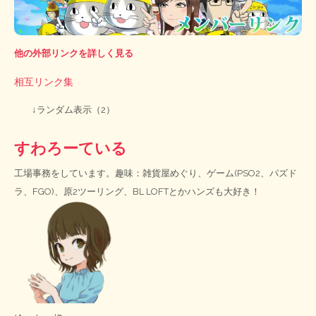
他の外部リンクを詳しく見る
相互リンク集
↓ランダム表示（2）
すわろーている
工場事務をしています。趣味：雑貨屋めぐり、ゲーム(PSO2、パズド
ラ、FGO)、原2ツーリング、BL LOFTとかハンズも大好き！