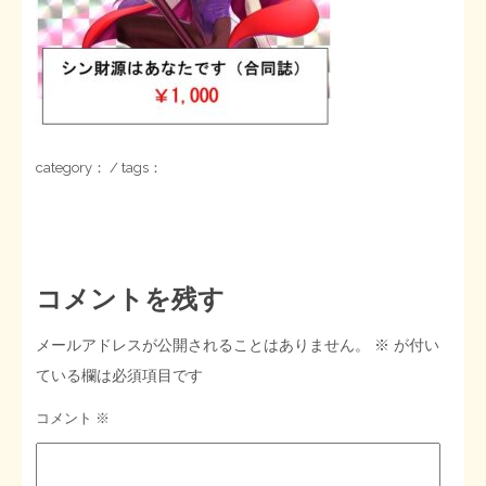
STOPインボイス作品集
たかの経世済民イラスト集
用語集
category： / tags：
コメントを残す
メールアドレスが公開されることはありません。
※
が付い
ている欄は必須項目です
コメント
※