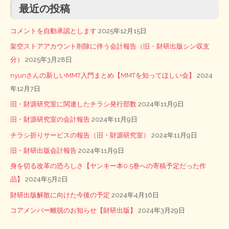
最近の投稿
コメントを自動承認とします
2025年12月15日
架空ストアアカウント削除に伴う会計報告（旧・財研出版シン収支
分）
2025年3月28日
nyunさんの新しいMMT入門まとめ【MMTを知ってほしい会】
2024
年12月7日
旧・財源研究室に関連したチラシ発行部数
2024年11月9日
旧・財源研究室の会計報告
2024年11月9日
チラシ折りサービスの報告（旧・財源研究室）
2024年11月9日
旧・財研出版会計報告
2024年11月9日
身を切る改革の恐ろしさ【ヤンキー本0.5巻への寄稿予定だった作
品】
2024年5月2日
財研出版解散に向けた今後の予定
2024年4月16日
コアメンバー離脱のお知らせ【財研出版】
2024年3月29日