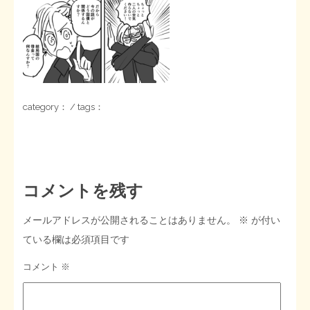
STOPインボイス作品集
たかの経世済民イラスト集
用語集
category： / tags：
コメントを残す
メールアドレスが公開されることはありません。
※
が付い
ている欄は必須項目です
コメント
※