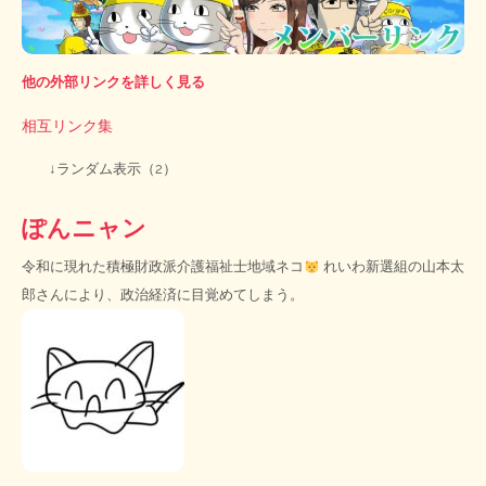
他の外部リンクを詳しく見る
相互リンク集
↓ランダム表示（2）
ぽんニャン
令和に現れた積極財政派介護福祉士地域ネコ
れいわ新選組の山本太
郎さんにより、政治経済に目覚めてしまう。