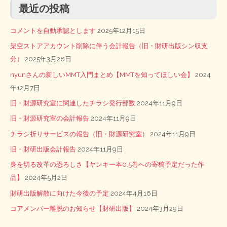
最近の投稿
コメントを自動承認とします
2025年12月15日
架空ストアアカウント削除に伴う会計報告（旧・財研出版シン収支
分）
2025年3月28日
nyunさんの新しいMMT入門まとめ【MMTを知ってほしい会】
2024
年12月7日
旧・財源研究室に関連したチラシ発行部数
2024年11月9日
旧・財源研究室の会計報告
2024年11月9日
チラシ折りサービスの報告（旧・財源研究室）
2024年11月9日
旧・財研出版会計報告
2024年11月9日
身を切る改革の恐ろしさ【ヤンキー本0.5巻への寄稿予定だった作
品】
2024年5月2日
財研出版解散に向けた今後の予定
2024年4月16日
コアメンバー離脱のお知らせ【財研出版】
2024年3月29日