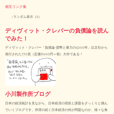
相互リンク集
↓ランダム表示（2）
ディヴィット・クレバーの負債論を読ん
でみた！
ディヴィット・クレバー「負債論-貨幣と暴力の5000年」以文社から
発行された770頁（定価6000円＋税）大作である！
小川製作所ブログ
日本の経済統計を見ながら、日本経済の現状と課題をざっくりと掴ん
でいくブログです。停滞の続く日本経済の何が問題なのか、様々な角