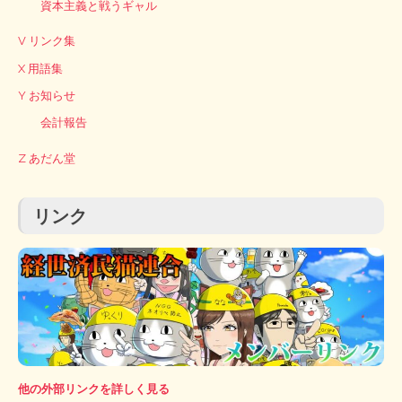
資本主義と戦うギャル
V リンク集
X 用語集
Y お知らせ
会計報告
Z あだん堂
リンク
他の外部リンクを詳しく見る