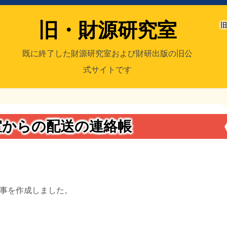
旧・財源研究室
旧
既に終了した財源研究室および財研出版の旧公
式サイトです
室
／旧・財研出版
室からの配送の連絡帳
事を作成しました。