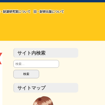
・財源研究室について
旧・財研出版について
旧・財源研究室について
旧・財研出版について
チラシ発行部数
会計報告
会計報告
サイト内検索
検
索:
サイトマップ