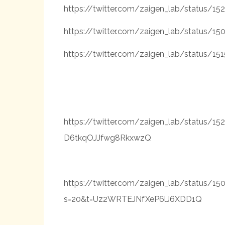
https://twitter.com/zaigen_lab/status/
https://twitter.com/zaigen_lab/status
https://twitter.com/zaigen_lab/status/
https://twitter.com/zaigen_lab/status/
D6tkqOJJfwg8RkxwzQ
https://twitter.com/zaigen_lab/status/
s=20&t=Uz2WRTEJNfXeP6lJ6XDD1Q