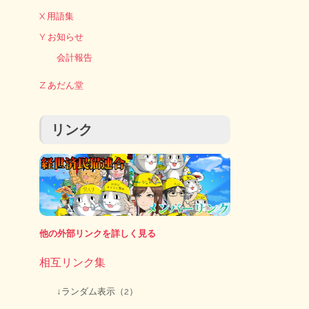
X 用語集
Y お知らせ
会計報告
Z あだん堂
リンク
他の外部リンクを詳しく見る
相互リンク集
↓ランダム表示（2）