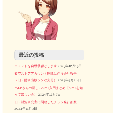
最近の投稿
コメントを自動承認とします
2025年12月15日
架空ストアアカウント削除に伴う会計報告
（旧・財研出版シン収支分）
2025年3月28日
nyunさんの新しいMMT入門まとめ【MMTを知
ってほしい会】
2024年12月7日
旧・財源研究室に関連したチラシ発行部数
2024年11月9日