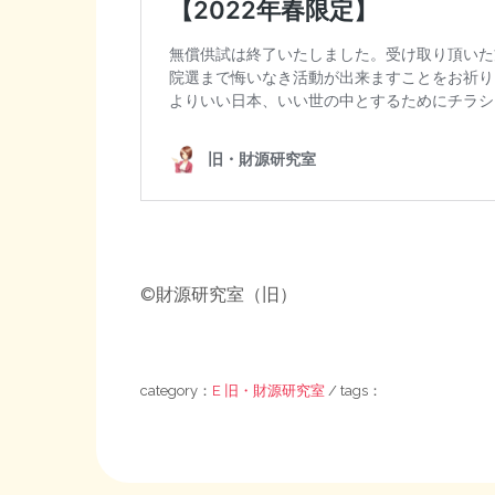
©財源研究室（旧）
category：
E 旧・財源研究室
/ tags：