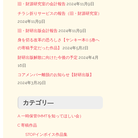
旧・財源研究室の会計報告
2024年11月9日
チラシ折りサービスの報告（旧・財源研究室）
2024年11月9日
旧・財研出版会計報告
2024年11月9日
身を切る改革の恐ろしさ【ヤンキー本0.5巻へ
の寄稿予定だった作品】
2024年5月2日
財研出版解散に向けた今後の予定
2024年4月
16日
コアメンバー離脱のお知らせ【財研出版】
2024年3月29日
カテゴリ―
A 一時保管(MMTを知ってほしい会）
C 寄稿作品
STOPインボイス作品集