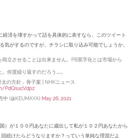
何に経済を壊すかって話を具体的に表すなら、このツイート
る気がするのですが、チラシに取り込み可能でしょうか。
を両立させることは出来ません。PB黒字化とは市場から
。何度繰り返すのだろう……。
太の方針」骨子案 | NHKニュース
com/PdQsucVdpz
 (@KEUMAYA)
May 26, 2021
国）が１００円あなたに歳出して私が１０２円あなたから
０回続けたらどうなりますか？っていう単純な理屈だよ