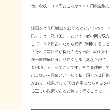
ね。税収１０２円どころか１１０円税金取ら
漫画をどうPB健全化にするかというのは、
民）」と「私（国）」という２者の間で双方
して１０２円あなたから税収で回収すること
「それで毎回私が得た２円を日銀への返済に
が一般国民に分かり易くなる（あなたが持ち
０円消える）ってことです。そこを理解して
は日銀から国債という形で私（国）が２円以
があり、結果としてPBは赤字にならざるを
る正しい政策であると持って行くことです。