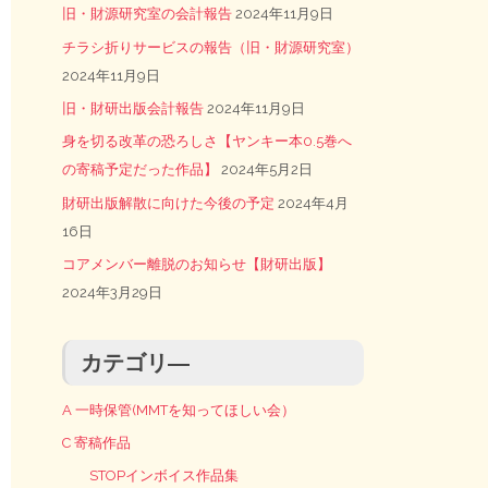
旧・財源研究室の会計報告
2024年11月9日
チラシ折りサービスの報告（旧・財源研究室）
2024年11月9日
旧・財研出版会計報告
2024年11月9日
身を切る改革の恐ろしさ【ヤンキー本0.5巻へ
の寄稿予定だった作品】
2024年5月2日
財研出版解散に向けた今後の予定
2024年4月
16日
コアメンバー離脱のお知らせ【財研出版】
2024年3月29日
カテゴリ―
A 一時保管(MMTを知ってほしい会）
C 寄稿作品
STOPインボイス作品集