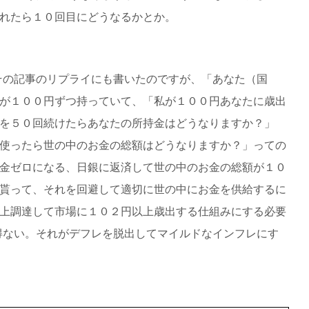
れたら１０回目にどうなるかとか。
その記事のリプライにも書いたのですが、「あなた（国
が１００円ずつ持っていて、「私が１００円あなたに歳出
を５０回続けたらあなたの所持金はどうなりますか？」
使ったら世の中のお金の総額はどうなりますか？」っての
金ゼロになる、日銀に返済して世の中のお金の総額が１０
貰って、それを回避して適切に世の中にお金を供給するに
上調達して市場に１０２円以上歳出する仕組みにする必要
得ない。それがデフレを脱出してマイルドなインフレにす