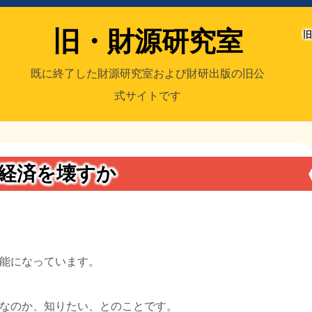
旧・財源研究室
旧
既に終了した財源研究室および財研出版の旧公
式サイトです
室
／旧・財研出版
に経済を壊すか
能になっています。
なのか、知りたい、とのことです。