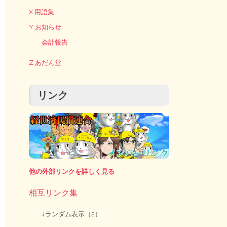
X 用語集
Y お知らせ
会計報告
Z あだん堂
リンク
他の外部リンクを詳しく見る
相互リンク集
↓ランダム表示（2）