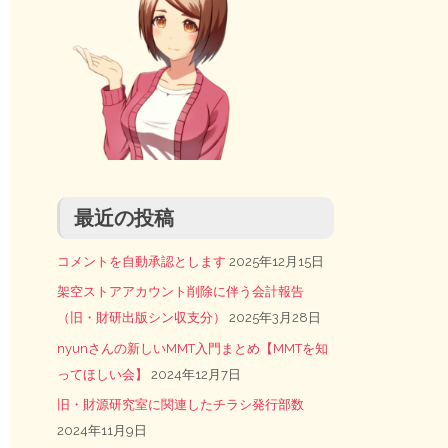
最近の投稿
コメントを自動承認とします
2025年12月15日
架空ストアアカウント削除に伴う会計報告
（旧・財研出版シン収支分）
2025年3月28日
nyunさんの新しいMMT入門まとめ【MMTを知
ってほしい会】
2024年12月7日
旧・財源研究室に関連したチラシ発行部数
2024年11月9日