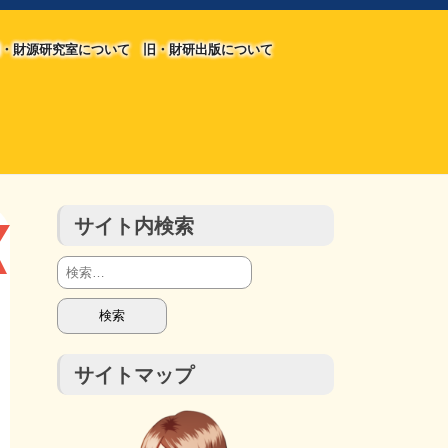
・財源研究室について
旧・財研出版について
旧・財源研究室について
旧・財研出版について
チラシ発行部数
会計報告
会計報告
サイト内検索
検
索:
サイトマップ