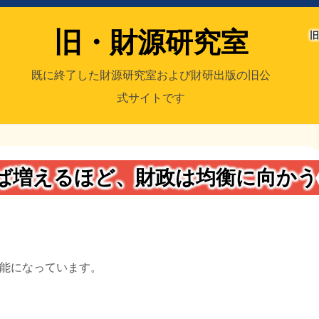
旧・財源研究室
旧
既に終了した財源研究室および財研出版の旧公
式サイトです
室
／旧・財研出版
れば増えるほど、財政は均衡に向かう
能になっています。