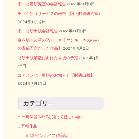
旧・財源研究室の会計報告
2024年11月9日
チラシ折りサービスの報告（旧・財源研究室）
2024年11月9日
旧・財研出版会計報告
2024年11月9日
身を切る改革の恐ろしさ【ヤンキー本0.5巻へ
の寄稿予定だった作品】
2024年5月2日
財研出版解散に向けた今後の予定
2024年4月
16日
コアメンバー離脱のお知らせ【財研出版】
2024年3月29日
カテゴリ―
A 一時保管(MMTを知ってほしい会）
C 寄稿作品
STOPインボイス作品集