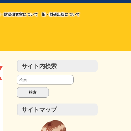
・財源研究室について
旧・財研出版について
旧・財源研究室について
旧・財研出版について
チラシ発行部数
会計報告
会計報告
サイト内検索
検
索:
サイトマップ