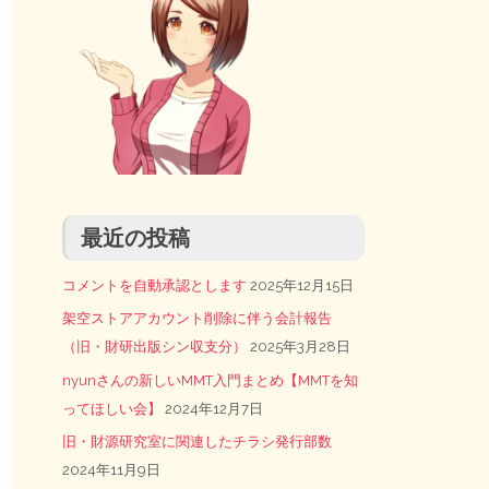
最近の投稿
コメントを自動承認とします
2025年12月15日
架空ストアアカウント削除に伴う会計報告
（旧・財研出版シン収支分）
2025年3月28日
nyunさんの新しいMMT入門まとめ【MMTを知
ってほしい会】
2024年12月7日
旧・財源研究室に関連したチラシ発行部数
2024年11月9日