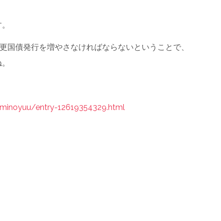
。
す。
更国債発行を増やさなければならないということで、
ね。
aminoyuu/entry-12619354329.html