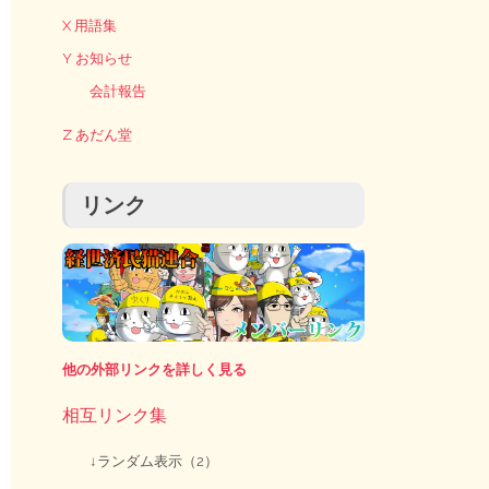
X 用語集
Y お知らせ
会計報告
Z あだん堂
リンク
他の外部リンクを詳しく見る
相互リンク集
↓ランダム表示（2）