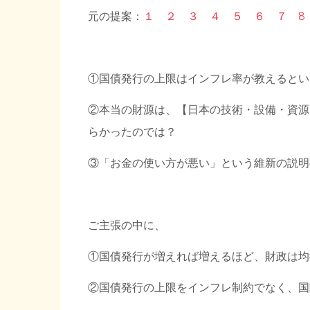
元の提案：
１
２
３
４
５
６
７
8
①国債発行の上限はインフレ率が教えるとい
②本当の財源は、【日本の技術・設備・資源
らかったのでは？
③「お金の使い方が悪い」という維新の説明
ご主張の中に、
①国債発行が増えれば増えるほど、財政は均
②国債発行の上限をインフレ制約でなく、国