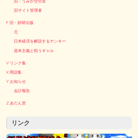
旧・うみかぜ分室
旧サイト管理者
F 旧・財研出版
元
日本経済を解説するヤンキー
資本主義と戦うギャル
V リンク集
X 用語集
Y お知らせ
会計報告
Z あだん堂
リンク