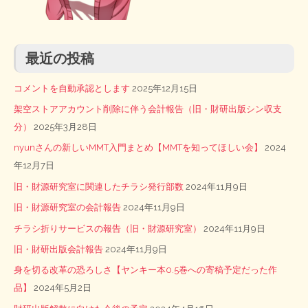
最近の投稿
コメントを自動承認とします
2025年12月15日
架空ストアアカウント削除に伴う会計報告（旧・財研出版シン収支
分）
2025年3月28日
nyunさんの新しいMMT入門まとめ【MMTを知ってほしい会】
2024
年12月7日
旧・財源研究室に関連したチラシ発行部数
2024年11月9日
旧・財源研究室の会計報告
2024年11月9日
チラシ折りサービスの報告（旧・財源研究室）
2024年11月9日
旧・財研出版会計報告
2024年11月9日
身を切る改革の恐ろしさ【ヤンキー本0.5巻への寄稿予定だった作
品】
2024年5月2日