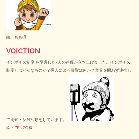
絵・
もも
様
VOICTION
インボイス制度
を憂慮した3人の声優が立ち上げました。インボイス
制度とはどんなものか？導入による影響は何か？業界を問わず連携し
て周知・反対活動をしています。
絵・
ZENZO
様