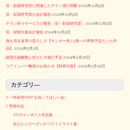
旧・財源研究室に関連したチラシ発行部数
2024年11月9日
旧・財源研究室の会計報告
2024年11月9日
チラシ折りサービスの報告（旧・財源研究室）
2024年11月9日
旧・財研出版会計報告
2024年11月9日
身を切る改革の恐ろしさ【ヤンキー本0.5巻への寄稿予定だった作
品】
2024年5月2日
財研出版解散に向けた今後の予定
2024年4月16日
コアメンバー離脱のお知らせ【財研出版】
2024年3月29日
カテゴリ―
A 一時保管(MMTを知ってほしい会）
C 寄稿作品
STOPインボイス作品集
あなたとけーざいかつどうイラスト集