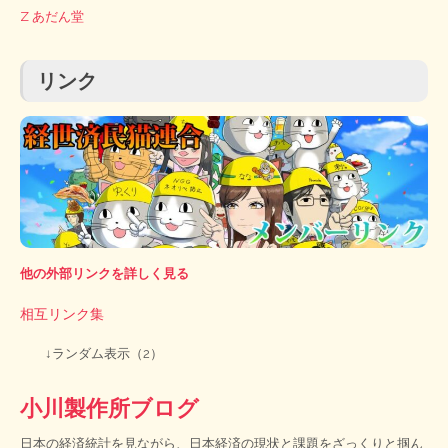
Z あだん堂
リンク
他の外部リンクを詳しく見る
相互リンク集
↓ランダム表示（2）
小川製作所ブログ
日本の経済統計を見ながら、日本経済の現状と課題をざっくりと掴ん