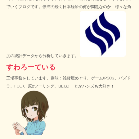
でいくブログです。停滞の続く日本経済の何が問題なのか、様々な角
度の統計データから分析していきます。
すわろーている
工場事務をしています。趣味：雑貨屋めぐり、ゲーム(PSO2、パズド
ラ、FGO)、原2ツーリング、BL LOFTとかハンズも大好き！