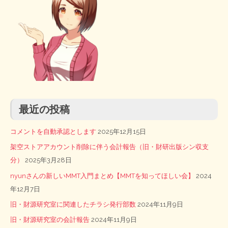
最近の投稿
コメントを自動承認とします
2025年12月15日
架空ストアアカウント削除に伴う会計報告（旧・財研出版シン収支
分）
2025年3月28日
nyunさんの新しいMMT入門まとめ【MMTを知ってほしい会】
2024
年12月7日
旧・財源研究室に関連したチラシ発行部数
2024年11月9日
旧・財源研究室の会計報告
2024年11月9日