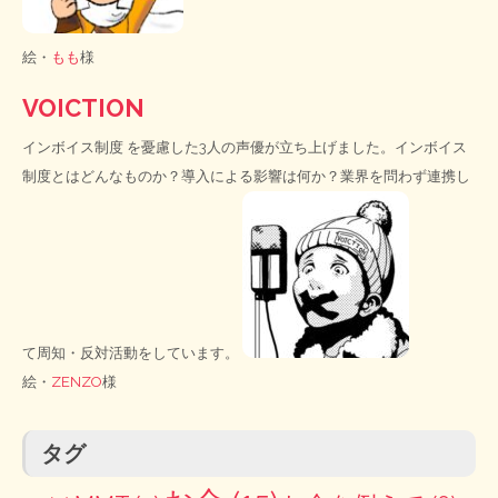
絵・
もも
様
VOICTION
インボイス制度
を憂慮した3人の声優が立ち上げました。インボイス
制度とはどんなものか？導入による影響は何か？業界を問わず連携し
て周知・反対活動をしています。
絵・
ZENZO
様
タグ