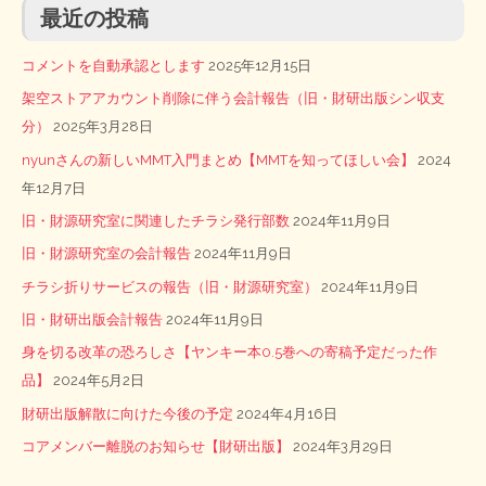
最近の投稿
コメントを自動承認とします
2025年12月15日
架空ストアアカウント削除に伴う会計報告（旧・財研出版シン収支
分）
2025年3月28日
nyunさんの新しいMMT入門まとめ【MMTを知ってほしい会】
2024
年12月7日
旧・財源研究室に関連したチラシ発行部数
2024年11月9日
旧・財源研究室の会計報告
2024年11月9日
チラシ折りサービスの報告（旧・財源研究室）
2024年11月9日
旧・財研出版会計報告
2024年11月9日
身を切る改革の恐ろしさ【ヤンキー本0.5巻への寄稿予定だった作
品】
2024年5月2日
財研出版解散に向けた今後の予定
2024年4月16日
コアメンバー離脱のお知らせ【財研出版】
2024年3月29日