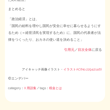
まとめると
「政治経済」とは、
「国民の給料を増やし国民が安全に幸せに暮らせるようにす
るため（＝経世済民を実現するため）に、国民の代表者が法
律をつくったり、おカネの使い道を決めること」
引用元
／
目次全体
に戻る
アイキャッチ画像イラスト・
イラストAC(No.22942146)
©エンデバー
category：
X 用語集
/ tags：
税金とは