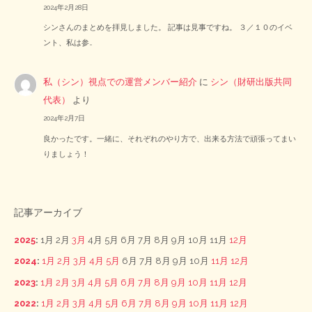
2024年2月28日
シンさんのまとめを拝見しました。 記事は見事ですね。 ３／１０のイベ
ント、私は参…
私（シン）視点での運営メンバー紹介
に
シン（財研出版共同
代表）
より
2024年2月7日
良かったです。一緒に、それぞれのやり方で、出来る方法で頑張ってまい
りましょう！
記事アーカイブ
2025
:
1月
2月
3月
4月
5月
6月
7月
8月
9月
10月
11月
12月
2024
:
1月
2月
3月
4月
5月
6月
7月
8月
9月
10月
11月
12月
2023
:
1月
2月
3月
4月
5月
6月
7月
8月
9月
10月
11月
12月
2022
:
1月
2月
3月
4月
5月
6月
7月
8月
9月
10月
11月
12月