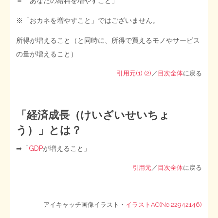
＝「あなたの給料を増やすこと」
※「おカネを増やすこと」ではございません。
所得が増えること（と同時に、所得で買えるモノやサービス
の量が増えること）
引用元(1)
(2)
／
目次全体
に戻る
「経済成長（けいざいせいちょ
う）」とは？
➡︎「
GDP
が増えること」
引用元
／
目次全体
に戻る
アイキャッチ画像イラスト・
イラストAC(No.22942146)