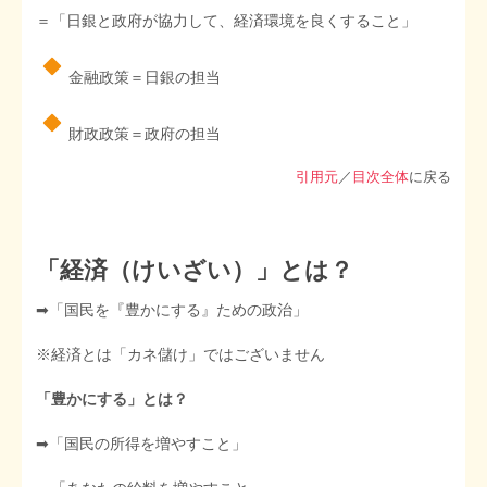
＝「日銀と政府が協力して、経済環境を良くすること」
STOPインボイス作品集
金融政策＝日銀の担当
たかの経世済民イラスト集
財政政策＝政府の担当
用語集
引用元
／
目次全体
に戻る
「経済（けいざい）」とは？
➡︎「国民を『豊かにする』ための政治」
※経済とは「カネ儲け」ではございません
「豊かにする」とは？
➡︎「国民の所得を増やすこと」