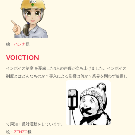
絵・
ハンナ
様
VOICTION
インボイス制度
を憂慮した3人の声優が立ち上げました。インボイス
制度とはどんなものか？導入による影響は何か？業界を問わず連携し
て周知・反対活動をしています。
絵・
ZENZO
様