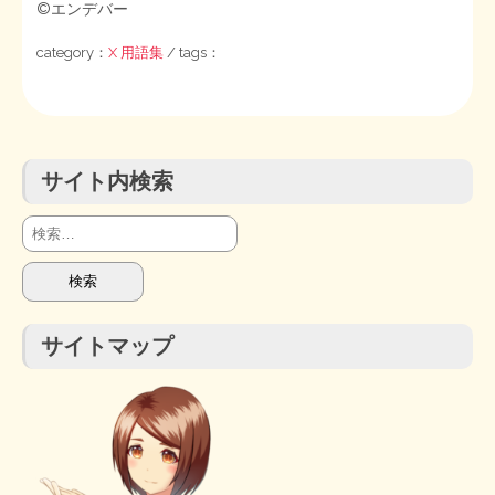
©エンデバー
category：
X 用語集
/ tags：
サイト内検索
検
索:
サイトマップ