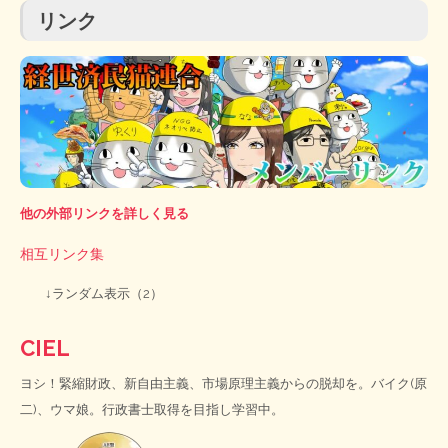
リンク
他の外部リンクを詳しく見る
相互リンク集
↓ランダム表示（2）
CIEL
ヨシ！緊縮財政、新自由主義、市場原理主義からの脱却を。バイク(原
二)、ウマ娘。行政書士取得を目指し学習中。