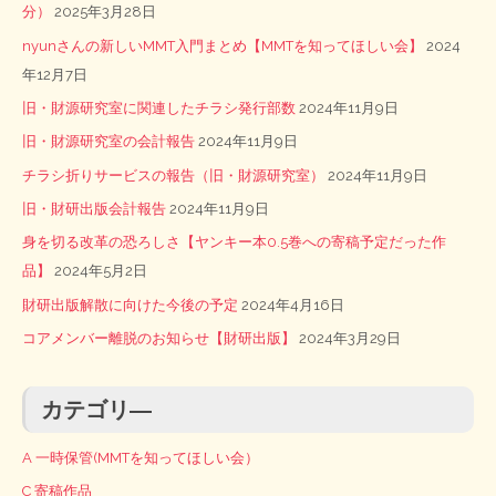
分）
2025年3月28日
nyunさんの新しいMMT入門まとめ【MMTを知ってほしい会】
2024
年12月7日
旧・財源研究室に関連したチラシ発行部数
2024年11月9日
旧・財源研究室の会計報告
2024年11月9日
チラシ折りサービスの報告（旧・財源研究室）
2024年11月9日
旧・財研出版会計報告
2024年11月9日
身を切る改革の恐ろしさ【ヤンキー本0.5巻への寄稿予定だった作
品】
2024年5月2日
財研出版解散に向けた今後の予定
2024年4月16日
コアメンバー離脱のお知らせ【財研出版】
2024年3月29日
カテゴリ―
A 一時保管(MMTを知ってほしい会）
C 寄稿作品