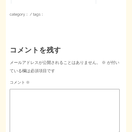
STOPインボイス作品集
category： / tags：
たかの経世済民イラスト集
用語集
コメントを残す
メールアドレスが公開されることはありません。
※
が付い
ている欄は必須項目です
コメント
※