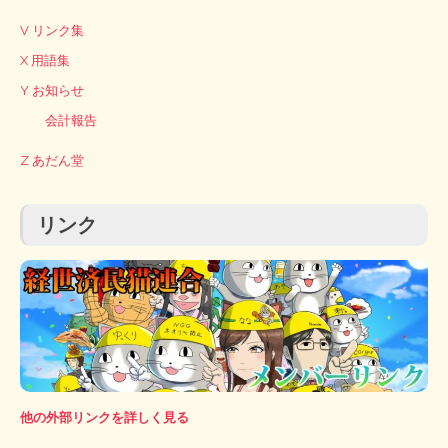
V リンク集
X 用語集
Y お知らせ
会計報告
Z あだん堂
リンク
他の外部リンクを詳しく見る