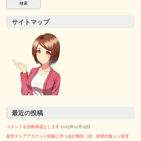
サイトマップ
最近の投稿
コメントを自動承認とします
2025年12月15日
架空ストアアカウント削除に伴う会計報告（旧・財研出版シン収支