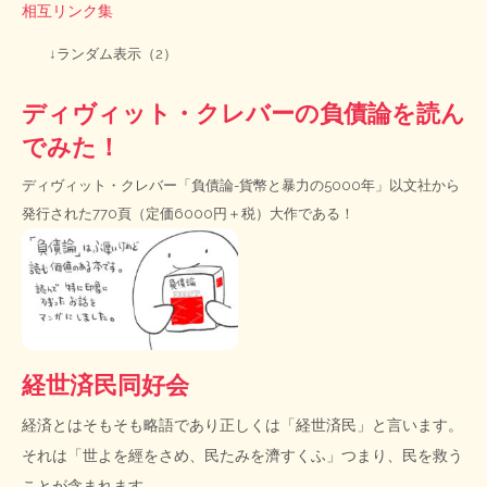
相互リンク集
↓ランダム表示（2）
ディヴィット・クレバーの負債論を読ん
でみた！
ディヴィット・クレバー「負債論-貨幣と暴力の5000年」以文社から
発行された770頁（定価6000円＋税）大作である！
経世済民同好会
経済とはそもそも略語であり正しくは「経世済民」と言います。
それは「世よを經をさめ、民たみを濟すくふ」つまり、民を救う
ことが含まれます。