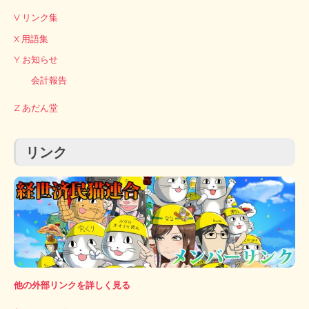
V リンク集
X 用語集
Y お知らせ
会計報告
Z あだん堂
リンク
他の外部リンクを詳しく見る