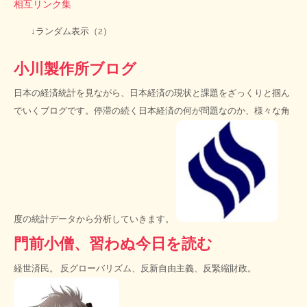
相互リンク集
↓ランダム表示（2）
小川製作所ブログ
日本の経済統計を見ながら、日本経済の現状と課題をざっくりと掴ん
でいくブログです。停滞の続く日本経済の何が問題なのか、様々な角
度の統計データから分析していきます。
門前小僧、習わぬ今日を読む
経世済民。 反グローバリズム、反新自由主義、反緊縮財政。