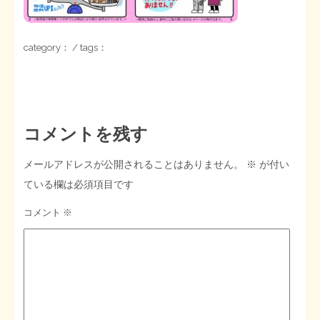
STOPインボイス作品集
category： / tags：
たかの経世済民イラスト集
用語集
コメントを残す
メールアドレスが公開されることはありません。
※
が付い
ている欄は必須項目です
コメント
※