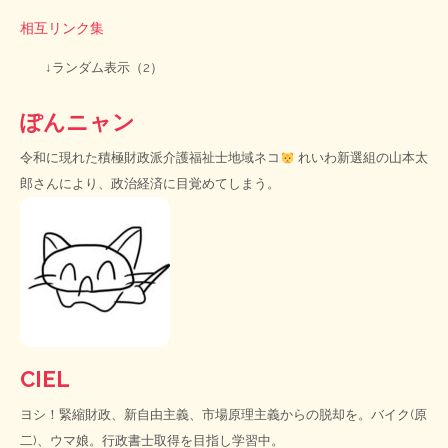
相互リンク集
↓ランダム表示（2）
ぽんニャン
令和に現れた積極財政派介護福祉士地域ネコ
れいわ新選組の山本太
郎さんにより、政治経済に目覚めてしまう。
CIEL
ヨシ！緊縮財政、新自由主義、市場原理主義からの脱却を。バイク(原
二)、ウマ娘。行政書士取得を目指し学習中。