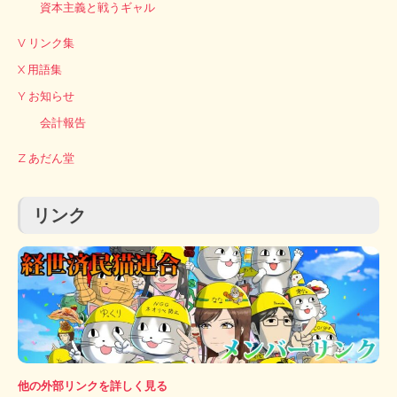
資本主義と戦うギャル
V リンク集
X 用語集
Y お知らせ
会計報告
Z あだん堂
リンク
他の外部リンクを詳しく見る