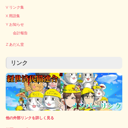
V リンク集
X 用語集
Y お知らせ
会計報告
Z あだん堂
リンク
他の外部リンクを詳しく見る