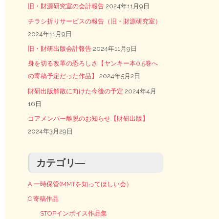
旧・財源研究室の会計報告
2024年11月9日
チラシ折りサービスの報告（旧・財源研究室）
2024年11月9日
旧・財研出版会計報告
2024年11月9日
身を切る改革の恐ろしさ【ヤンキー本0.5巻へ
の寄稿予定だった作品】
2024年5月2日
財研出版解散に向けた今後の予定
2024年4月
16日
コアメンバー離脱のお知らせ【財研出版】
2024年3月29日
カテゴリ―
A 一時保管(MMTを知ってほしい会）
C 寄稿作品
STOPインボイス作品集