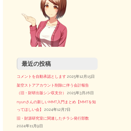
最近の投稿
コメントを自動承認とします
2025年12月15日
架空ストアアカウント削除に伴う会計報告
（旧・財研出版シン収支分）
2025年3月28日
nyunさんの新しいMMT入門まとめ【MMTを知
ってほしい会】
2024年12月7日
旧・財源研究室に関連したチラシ発行部数
2024年11月9日