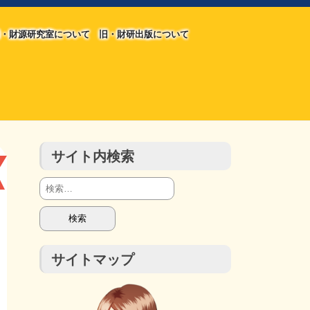
・財源研究室について
旧・財研出版について
旧・財源研究室について
旧・財研出版について
チラシ発行部数
会計報告
会計報告
サイト内検索
検
索:
サイトマップ