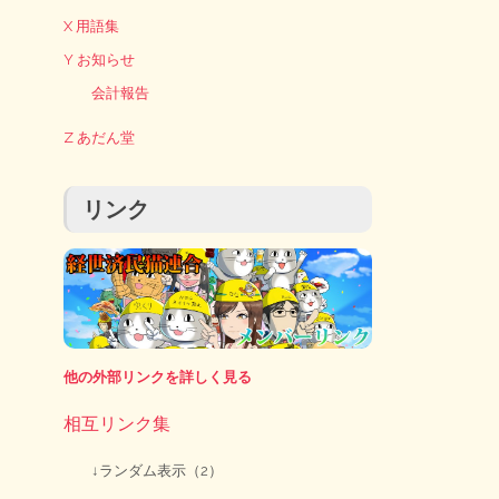
X 用語集
Y お知らせ
会計報告
Z あだん堂
リンク
他の外部リンクを詳しく見る
相互リンク集
↓ランダム表示（2）