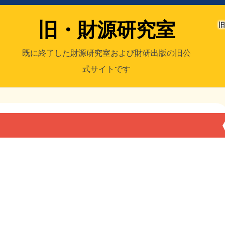
旧・財源研究室
旧
既に終了した財源研究室および財研出版の旧公
式サイトです
室
／旧・財研出版