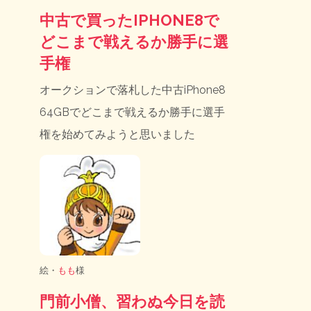
中古で買ったIPHONE8で
どこまで戦えるか勝手に選
手権
オークションで落札した中古iPhone8
64GBでどこまで戦えるか勝手に選手
権を始めてみようと思いました
絵・
もも
様
門前小僧、習わぬ今日を読