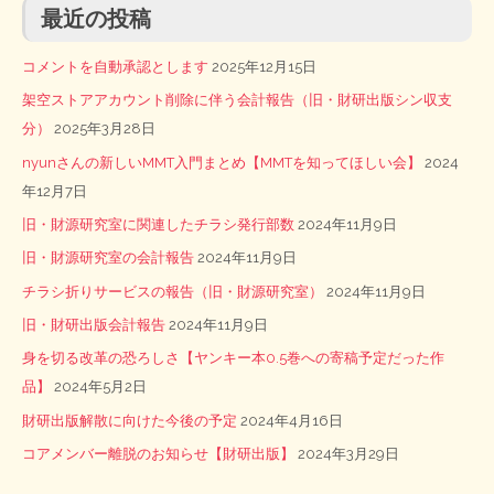
最近の投稿
コメントを自動承認とします
2025年12月15日
架空ストアアカウント削除に伴う会計報告（旧・財研出版シン収支
分）
2025年3月28日
nyunさんの新しいMMT入門まとめ【MMTを知ってほしい会】
2024
年12月7日
旧・財源研究室に関連したチラシ発行部数
2024年11月9日
旧・財源研究室の会計報告
2024年11月9日
チラシ折りサービスの報告（旧・財源研究室）
2024年11月9日
旧・財研出版会計報告
2024年11月9日
身を切る改革の恐ろしさ【ヤンキー本0.5巻への寄稿予定だった作
品】
2024年5月2日
財研出版解散に向けた今後の予定
2024年4月16日
コアメンバー離脱のお知らせ【財研出版】
2024年3月29日