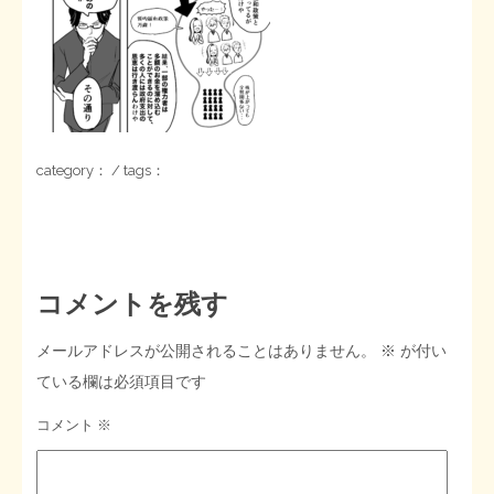
STOPインボイス作品集
たかの経世済民イラスト集
用語集
category： / tags：
コメントを残す
メールアドレスが公開されることはありません。
※
が付い
ている欄は必須項目です
コメント
※