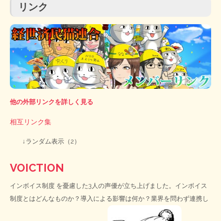
リンク
他の外部リンクを詳しく見る
相互リンク集
↓ランダム表示（2）
VOICTION
インボイス制度
を憂慮した3人の声優が立ち上げました。インボイス
制度とはどんなものか？導入による影響は何か？業界を問わず連携し