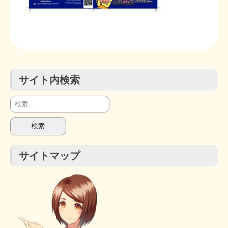
STOPインボイス作品集
たかの経世済民イラスト集
用語集
サイト内検索
検
索:
サイトマップ