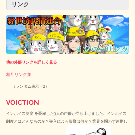
リンク
他の外部リンクを詳しく見る
相互リンク集
↓ランダム表示（2）
VOICTION
インボイス制度
を憂慮した3人の声優が立ち上げました。インボイス
制度とはどんなものか？導入による影響は何か？業界を問わず連携し