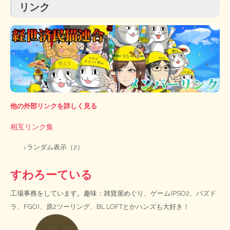
リンク
他の外部リンクを詳しく見る
相互リンク集
↓ランダム表示（2）
すわろーている
工場事務をしています。趣味：雑貨屋めぐり、ゲーム(PSO2、パズド
ラ、FGO)、原2ツーリング、BL LOFTとかハンズも大好き！