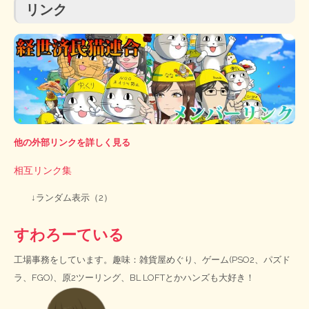
リンク
他の外部リンクを詳しく見る
相互リンク集
↓ランダム表示（2）
すわろーている
工場事務をしています。趣味：雑貨屋めぐり、ゲーム(PSO2、パズド
ラ、FGO)、原2ツーリング、BL LOFTとかハンズも大好き！