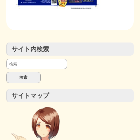
STOPインボイス作品集
たかの経世済民イラスト集
用語集
サイト内検索
検
索:
サイトマップ