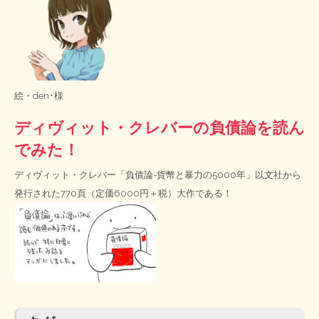
絵・
den･様
ディヴィット・クレバーの負債論を読ん
でみた！
ディヴィット・クレバー「負債論-貨幣と暴力の5000年」以文社から
発行された770頁（定価6000円＋税）大作である！