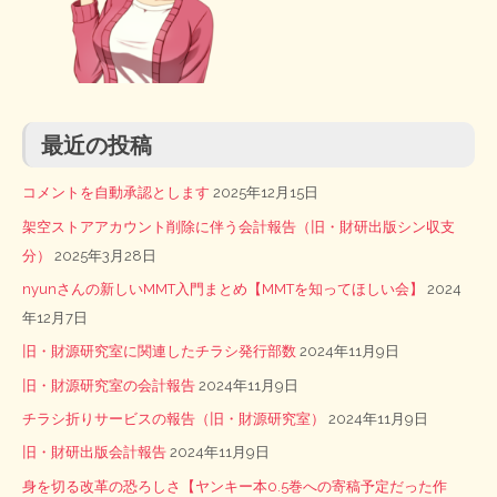
最近の投稿
コメントを自動承認とします
2025年12月15日
架空ストアアカウント削除に伴う会計報告（旧・財研出版シン収支
分）
2025年3月28日
nyunさんの新しいMMT入門まとめ【MMTを知ってほしい会】
2024
年12月7日
旧・財源研究室に関連したチラシ発行部数
2024年11月9日
旧・財源研究室の会計報告
2024年11月9日
チラシ折りサービスの報告（旧・財源研究室）
2024年11月9日
旧・財研出版会計報告
2024年11月9日
身を切る改革の恐ろしさ【ヤンキー本0.5巻への寄稿予定だった作