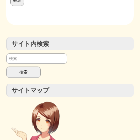
STOPインボイス作品集
たかの経世済民イラスト集
サイト内検索
用語集
検
索:
サイトマップ