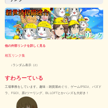
他の外部リンクを詳しく見る
相互リンク集
↓ランダム表示（2）
すわろーている
工場事務をしています。趣味：雑貨屋めぐり、ゲーム(PSO2、パズド
ラ、FGO)、原2ツーリング、BL LOFTとかハンズも大好き！