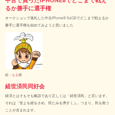
中古で買ったIPHONE8でどこまで戦え
るか勝手に選手権
オークションで落札した中古iPhone8 64GBでどこまで戦えるか
勝手に選手権を始めてみようと思いました
絵・
もも
様
経世済民同好会
経済とはそもそも略語であり正しくは「経世済民」と言います。
それは「世よを經をさめ、民たみを濟すくふ」つまり、民を救う
ことが含まれます。