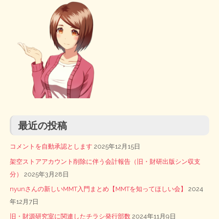
最近の投稿
コメントを自動承認とします
2025年12月15日
架空ストアアカウント削除に伴う会計報告（旧・財研出版シン収支
分）
2025年3月28日
nyunさんの新しいMMT入門まとめ【MMTを知ってほしい会】
2024
年12月7日
旧・財源研究室に関連したチラシ発行部数
2024年11月9日