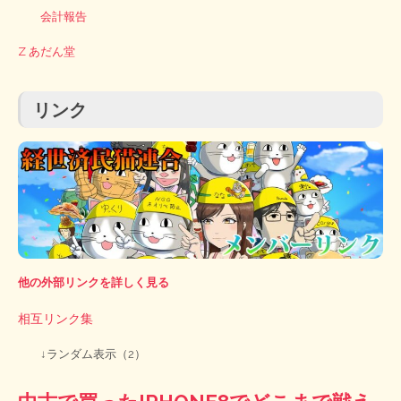
会計報告
Z あだん堂
リンク
他の外部リンクを詳しく見る
相互リンク集
↓ランダム表示（2）