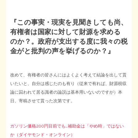
『この事実・現実を見聞きしても尚、
有権者は国家に対して財源を求める
のか？。政府が支出する度に我々の税
金がと批判の声を挙げるのか？』
改めて、有権者の皆さんにはよくよく考えて結論を出して貰
いたいと、自分は感じたのも有り（従来で有れば、財源税収
論に囚われて居る識者の論説は基本用いないのですが）本
日、寄稿させて貰った次第です。
ガソリン価格200円目前でも…補助金は「やめ時」ではない
か（ダイヤモンド・オンライン）