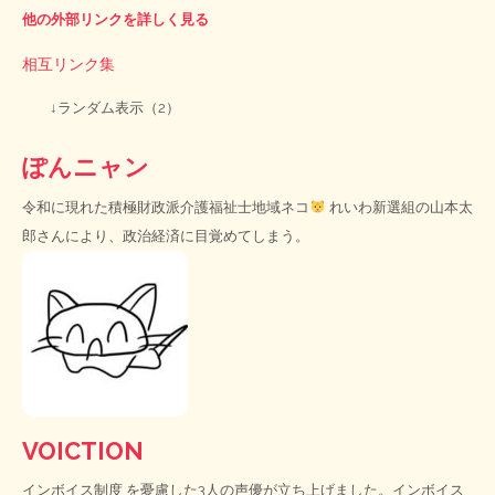
他の外部リンクを詳しく見る
相互リンク集
↓ランダム表示（2）
ぽんニャン
令和に現れた積極財政派介護福祉士地域ネコ
れいわ新選組の山本太
郎さんにより、政治経済に目覚めてしまう。
VOICTION
インボイス制度
を憂慮した3人の声優が立ち上げました。インボイス