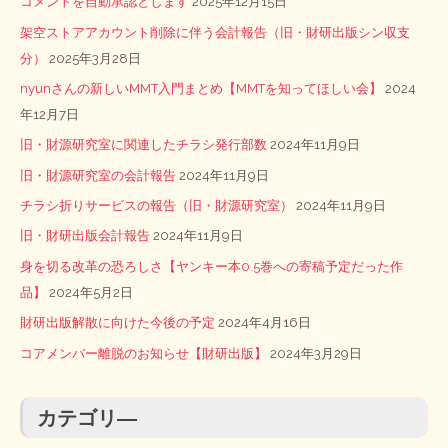
コメントを自動承認とします
2025年12月15日
架空ストアアカウント削除に伴う会計報告（旧・財研出版シン収支
分）
2025年3月28日
nyunさんの新しいMMT入門まとめ【MMTを知ってほしい会】
2024
年12月7日
旧・財源研究室に関連したチラシ発行部数
2024年11月9日
旧・財源研究室の会計報告
2024年11月9日
チラシ折りサービスの報告（旧・財源研究室）
2024年11月9日
旧・財研出版会計報告
2024年11月9日
身を切る改革の恐ろしさ【ヤンキー本0.5巻への寄稿予定だった作
品】
2024年5月2日
財研出版解散に向けた今後の予定
2024年4月16日
コアメンバー離脱のお知らせ【財研出版】
2024年3月29日
カテゴリ―