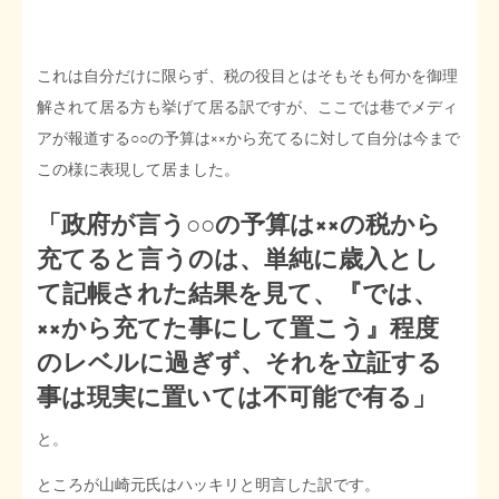
これは自分だけに限らず、税の役目とはそもそも何かを御理
解されて居る方も挙げて居る訳ですが、ここでは巷でメディ
アが報道する○○の予算は××から充てるに対して自分は今まで
この様に表現して居ました。
「政府が言う○○の予算は××の税から
充てると言うのは、単純に歳入とし
て記帳された結果を見て、『では、
××から充てた事にして置こう』程度
のレベルに過ぎず、それを立証する
事は現実に置いては不可能で有る」
と。
ところが山崎元氏はハッキリと明言した訳です。