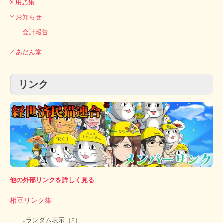
X 用語集
Y お知らせ
会計報告
Z あだん堂
リンク
他の外部リンクを詳しく見る
相互リンク集
↓ランダム表示（2）