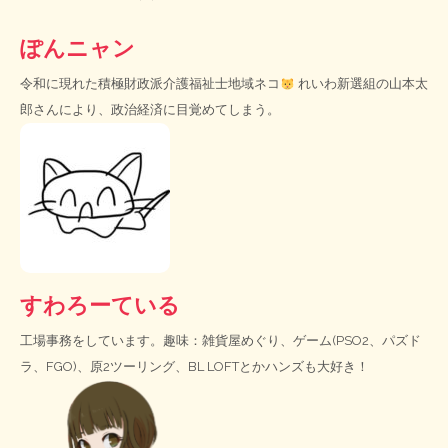
ぽんニャン
令和に現れた積極財政派介護福祉士地域ネコ
れいわ新選組の山本太
郎さんにより、政治経済に目覚めてしまう。
すわろーている
工場事務をしています。趣味：雑貨屋めぐり、ゲーム(PSO2、パズド
ラ、FGO)、原2ツーリング、BL LOFTとかハンズも大好き！