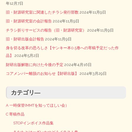
年12月7日
旧・財源研究室に関連したチラシ発行部数
2024年11月9日
旧・財源研究室の会計報告
2024年11月9日
チラシ折りサービスの報告（旧・財源研究室）
2024年11月9日
旧・財研出版会計報告
2024年11月9日
身を切る改革の恐ろしさ【ヤンキー本0.5巻への寄稿予定だった作
品】
2024年5月2日
財研出版解散に向けた今後の予定
2024年4月16日
コアメンバー離脱のお知らせ【財研出版】
2024年3月29日
カテゴリ―
A 一時保管(MMTを知ってほしい会）
C 寄稿作品
STOPインボイス作品集