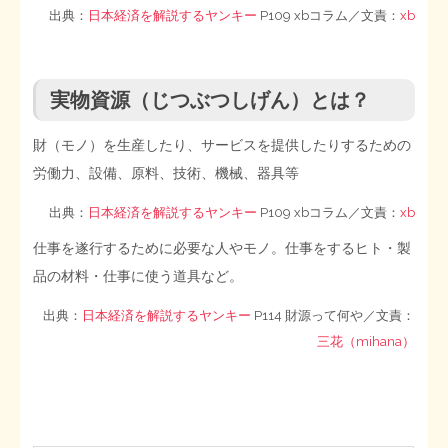
出典：
日本経済を解説するヤンキー
P109 xbコラム／文責：
xb
実物資源（じつぶつしげん）とは？
財（モノ）を生産したり、サービスを提供したりするための
労働力、設備、原料、技術、機械、器具等
出典：
日本経済を解説するヤンキー
P109 xbコラム／文責：
xb
仕事を遂行するために必要な人やモノ。仕事をするヒト・製
品の材料・仕事に使う道具など。
出典：
日本経済を解説するヤンキー
P114 財源って何や／文責：
三花（mihana）