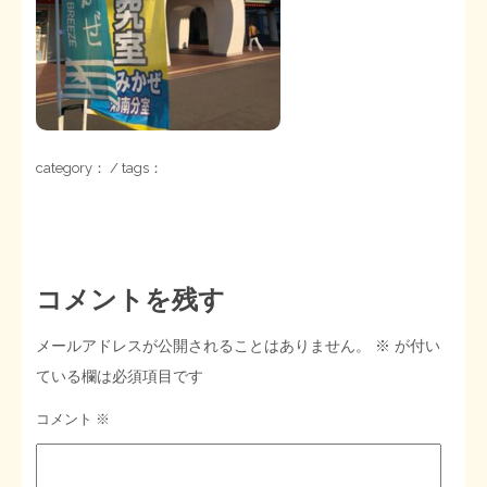
STOPインボイス作品集
たかの経世済民イラスト集
用語集
category： / tags：
コメントを残す
メールアドレスが公開されることはありません。
※
が付い
ている欄は必須項目です
コメント
※