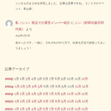
シンさんのまとめを拝見しました。 記事は見事ですね。 ３／１０のイベ
ント、私は参…
私（シン）視点での運営メンバー紹介
に
シン（財研出版共同
代表）
より
2024年2月7日
良かったです。一緒に、それぞれのやり方で、出来る方法で頑張ってまい
りましょう！
記事アーカイブ
2025
:
1月
2月
3月
4月
5月
6月
7月
8月
9月
10月
11月
12月
2024
:
1月
2月
3月
4月
5月
6月
7月
8月
9月
10月
11月
12月
2023
:
1月
2月
3月
4月
5月
6月
7月
8月
9月
10月
11月
12月
2022
:
1月
2月
3月
4月
5月
6月
7月
8月
9月
10月
11月
12月
2021
:
1月
2月
3月
4月
5月
6月
7月
8月
9月
10月
11月
12月