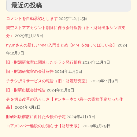
最近の投稿
コメントを自動承認とします
2025年12月15日
架空ストアアカウント削除に伴う会計報告（旧・財研出版シン収支
分）
2025年3月28日
nyunさんの新しいMMT入門まとめ【MMTを知ってほしい会】
2024
年12月7日
旧・財源研究室に関連したチラシ発行部数
2024年11月9日
旧・財源研究室の会計報告
2024年11月9日
チラシ折りサービスの報告（旧・財源研究室）
2024年11月9日
旧・財研出版会計報告
2024年11月9日
身を切る改革の恐ろしさ【ヤンキー本0.5巻への寄稿予定だった作
品】
2024年5月2日
財研出版解散に向けた今後の予定
2024年4月16日
コアメンバー離脱のお知らせ【財研出版】
2024年3月29日