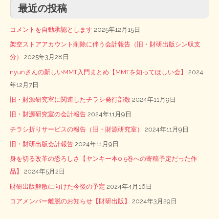
最近の投稿
コメントを自動承認とします
2025年12月15日
架空ストアアカウント削除に伴う会計報告（旧・財研出版シン収支
分）
2025年3月28日
nyunさんの新しいMMT入門まとめ【MMTを知ってほしい会】
2024
年12月7日
旧・財源研究室に関連したチラシ発行部数
2024年11月9日
旧・財源研究室の会計報告
2024年11月9日
チラシ折りサービスの報告（旧・財源研究室）
2024年11月9日
旧・財研出版会計報告
2024年11月9日
身を切る改革の恐ろしさ【ヤンキー本0.5巻への寄稿予定だった作
品】
2024年5月2日
財研出版解散に向けた今後の予定
2024年4月16日
コアメンバー離脱のお知らせ【財研出版】
2024年3月29日