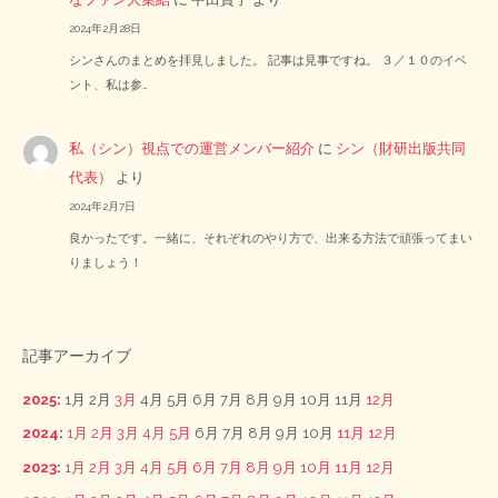
2024年2月28日
シンさんのまとめを拝見しました。 記事は見事ですね。 ３／１０のイベ
ント、私は参…
私（シン）視点での運営メンバー紹介
に
シン（財研出版共同
代表）
より
2024年2月7日
良かったです。一緒に、それぞれのやり方で、出来る方法で頑張ってまい
りましょう！
記事アーカイブ
2025
:
1月
2月
3月
4月
5月
6月
7月
8月
9月
10月
11月
12月
2024
:
1月
2月
3月
4月
5月
6月
7月
8月
9月
10月
11月
12月
2023
:
1月
2月
3月
4月
5月
6月
7月
8月
9月
10月
11月
12月