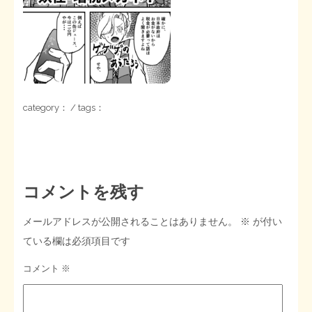
STOPインボイス作品集
たかの経世済民イラスト集
用語集
category： / tags：
コメントを残す
メールアドレスが公開されることはありません。
※
が付い
ている欄は必須項目です
コメント
※