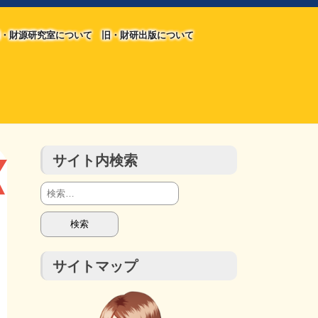
・財源研究室について
旧・財研出版について
旧・財源研究室について
旧・財研出版について
チラシ発行部数
会計報告
会計報告
サイト内検索
検
索:
サイトマップ