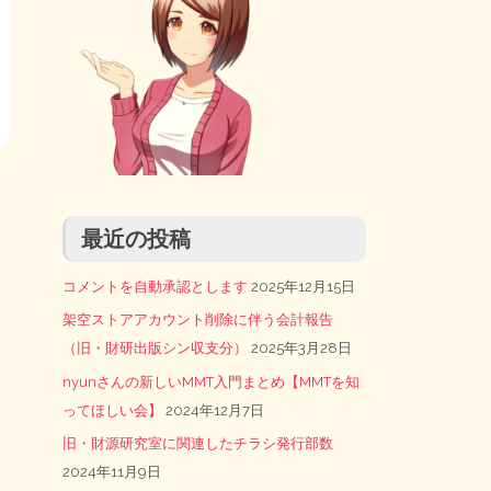
最近の投稿
コメントを自動承認とします
2025年12月15日
架空ストアアカウント削除に伴う会計報告
（旧・財研出版シン収支分）
2025年3月28日
nyunさんの新しいMMT入門まとめ【MMTを知
ってほしい会】
2024年12月7日
旧・財源研究室に関連したチラシ発行部数
2024年11月9日