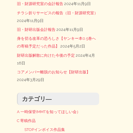
旧・財源研究室の会計報告
2024年11月9日
チラシ折りサービスの報告（旧・財源研究室）
2024年11月9日
旧・財研出版会計報告
2024年11月9日
身を切る改革の恐ろしさ【ヤンキー本0.5巻へ
の寄稿予定だった作品】
2024年5月2日
財研出版解散に向けた今後の予定
2024年4月
16日
コアメンバー離脱のお知らせ【財研出版】
2024年3月29日
カテゴリ―
A 一時保管(MMTを知ってほしい会）
C 寄稿作品
STOPインボイス作品集