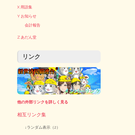
X 用語集
Y お知らせ
会計報告
Z あだん堂
リンク
他の外部リンクを詳しく見る
相互リンク集
↓ランダム表示（2）