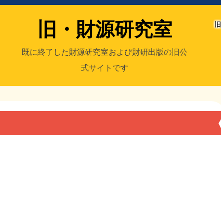
旧・財源研究室
旧
既に終了した財源研究室および財研出版の旧公
式サイトです
室
／旧・財研出版