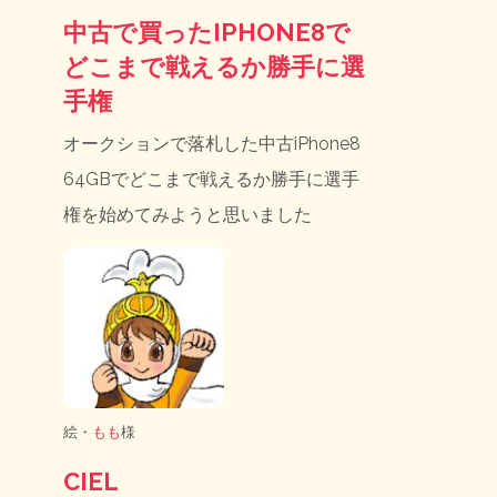
中古で買ったIPHONE8で
どこまで戦えるか勝手に選
手権
オークションで落札した中古iPhone8
64GBでどこまで戦えるか勝手に選手
権を始めてみようと思いました
絵・
もも
様
CIEL