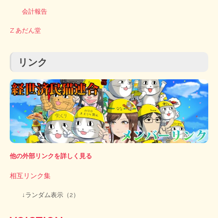
会計報告
Z あだん堂
リンク
他の外部リンクを詳しく見る
相互リンク集
↓ランダム表示（2）