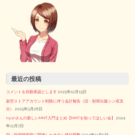
最近の投稿
コメントを自動承認とします
2025年12月15日
架空ストアアカウント削除に伴う会計報告（旧・財研出版シン収支
分）
2025年3月28日
nyunさんの新しいMMT入門まとめ【MMTを知ってほしい会】
2024
年12月7日
旧・財源研究室に関連したチラシ発行部数
2024年11月9日