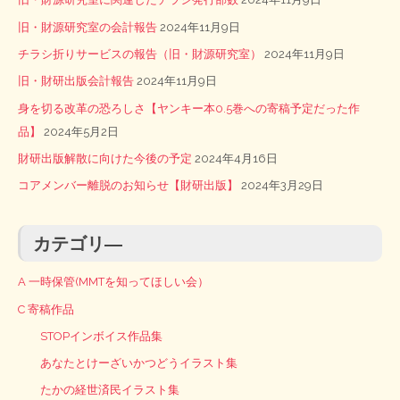
旧・財源研究室の会計報告
2024年11月9日
チラシ折りサービスの報告（旧・財源研究室）
2024年11月9日
旧・財研出版会計報告
2024年11月9日
身を切る改革の恐ろしさ【ヤンキー本0.5巻への寄稿予定だった作
品】
2024年5月2日
財研出版解散に向けた今後の予定
2024年4月16日
コアメンバー離脱のお知らせ【財研出版】
2024年3月29日
カテゴリ―
A 一時保管(MMTを知ってほしい会）
C 寄稿作品
STOPインボイス作品集
あなたとけーざいかつどうイラスト集
たかの経世済民イラスト集