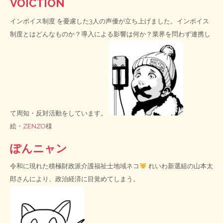
VOICTION
インボイス制度
を憂慮した3人の声優が立ち上げました。インボイス
制度とはどんなものか？導入による影響は何か？業界を問わず連携し
て周知・反対活動をしています。
絵・
ZENZO
様
ぽんニャン
令和に現れた積極財政派介護福祉士地域ネコ
れいわ新選組の山本太
郎さんにより、政治経済に目覚めてしまう。