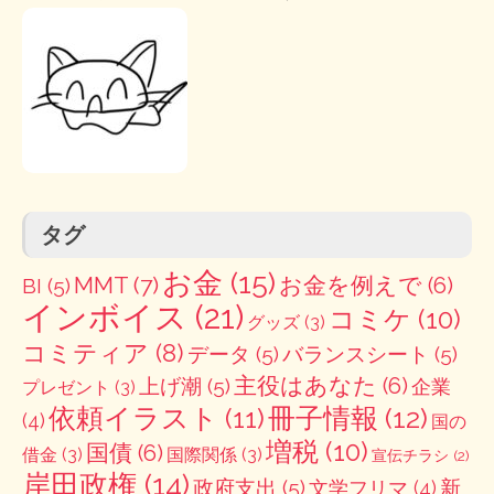
タグ
お金
(15)
MMT
(7)
お金を例えで
(6)
BI
(5)
インボイス
(21)
コミケ
(10)
グッズ
(3)
コミティア
(8)
データ
(5)
バランスシート
(5)
主役はあなた
(6)
上げ潮
(5)
企業
プレゼント
(3)
冊子情報
(12)
依頼イラスト
(11)
(4)
国の
増税
(10)
国債
(6)
借金
(3)
国際関係
(3)
宣伝チラシ
(2)
岸田政権
(14)
政府支出
(5)
新
文学フリマ
(4)