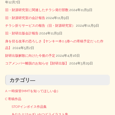
年12月7日
旧・財源研究室に関連したチラシ発行部数
2024年11月9日
旧・財源研究室の会計報告
2024年11月9日
チラシ折りサービスの報告（旧・財源研究室）
2024年11月9日
旧・財研出版会計報告
2024年11月9日
身を切る改革の恐ろしさ【ヤンキー本0.5巻への寄稿予定だった作
品】
2024年5月2日
財研出版解散に向けた今後の予定
2024年4月16日
コアメンバー離脱のお知らせ【財研出版】
2024年3月29日
カテゴリ―
A 一時保管(MMTを知ってほしい会）
C 寄稿作品
STOPインボイス作品集
あなたとけーざいかつどうイラスト集