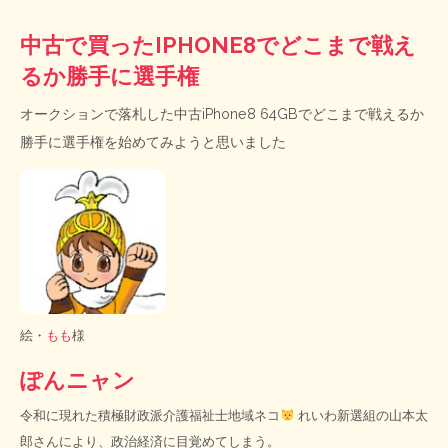
中古で買ったIPHONE8でどこまで戦え
るか勝手に選手権
オークションで落札した中古iPhone8 64GBでどこまで戦えるか
勝手に選手権を始めてみようと思いました
絵・
もも
様
ぽんニャン
令和に現れた積極財政派介護福祉士地域ネコ
れいわ新選組の山本太
郎さんにより、政治経済に目覚めてしまう。