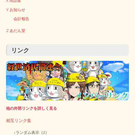
X 用語集
Y お知らせ
会計報告
Z あだん堂
リンク
他の外部リンクを詳しく見る
相互リンク集
↓ランダム表示（2）