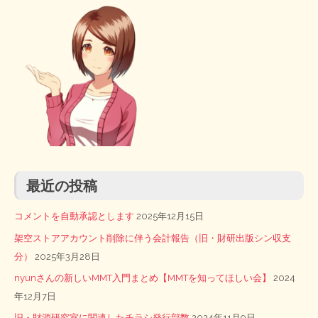
最近の投稿
コメントを自動承認とします
2025年12月15日
架空ストアアカウント削除に伴う会計報告（旧・財研出版シン収支
分）
2025年3月28日
nyunさんの新しいMMT入門まとめ【MMTを知ってほしい会】
2024
年12月7日
旧・財源研究室に関連したチラシ発行部数
2024年11月9日