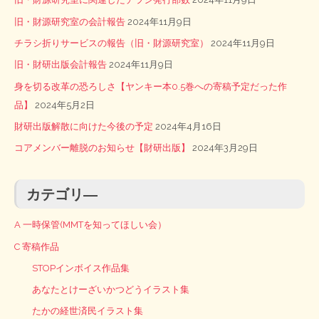
旧・財源研究室の会計報告
2024年11月9日
チラシ折りサービスの報告（旧・財源研究室）
2024年11月9日
旧・財研出版会計報告
2024年11月9日
身を切る改革の恐ろしさ【ヤンキー本0.5巻への寄稿予定だった作
品】
2024年5月2日
財研出版解散に向けた今後の予定
2024年4月16日
コアメンバー離脱のお知らせ【財研出版】
2024年3月29日
カテゴリ―
A 一時保管(MMTを知ってほしい会）
C 寄稿作品
STOPインボイス作品集
あなたとけーざいかつどうイラスト集
たかの経世済民イラスト集