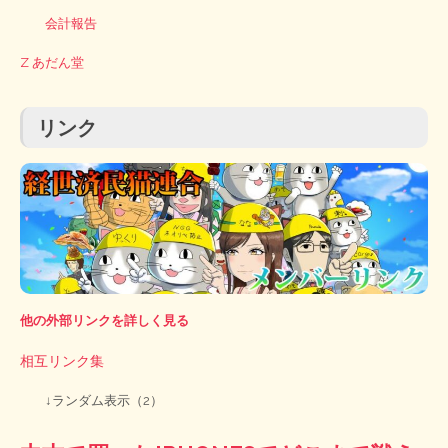
会計報告
Z あだん堂
リンク
他の外部リンクを詳しく見る
相互リンク集
↓ランダム表示（2）