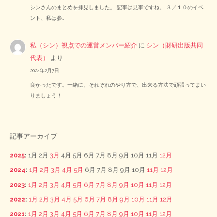
シンさんのまとめを拝見しました。 記事は見事ですね。 ３／１０のイベ
ント、私は参…
私（シン）視点での運営メンバー紹介
に
シン（財研出版共同
代表）
より
2024年2月7日
良かったです。一緒に、それぞれのやり方で、出来る方法で頑張ってまい
りましょう！
記事アーカイブ
2025
:
1月
2月
3月
4月
5月
6月
7月
8月
9月
10月
11月
12月
2024
:
1月
2月
3月
4月
5月
6月
7月
8月
9月
10月
11月
12月
2023
:
1月
2月
3月
4月
5月
6月
7月
8月
9月
10月
11月
12月
2022
:
1月
2月
3月
4月
5月
6月
7月
8月
9月
10月
11月
12月
2021
:
1月
2月
3月
4月
5月
6月
7月
8月
9月
10月
11月
12月