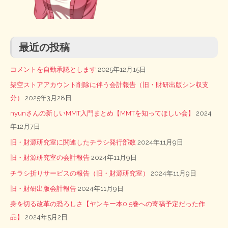
最近の投稿
コメントを自動承認とします
2025年12月15日
架空ストアアカウント削除に伴う会計報告（旧・財研出版シン収支
分）
2025年3月28日
nyunさんの新しいMMT入門まとめ【MMTを知ってほしい会】
2024
年12月7日
旧・財源研究室に関連したチラシ発行部数
2024年11月9日
旧・財源研究室の会計報告
2024年11月9日
チラシ折りサービスの報告（旧・財源研究室）
2024年11月9日
旧・財研出版会計報告
2024年11月9日
身を切る改革の恐ろしさ【ヤンキー本0.5巻への寄稿予定だった作
品】
2024年5月2日