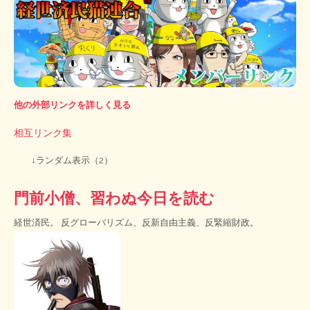
他の外部リンクを詳しく見る
相互リンク集
↓ランダム表示（2）
門前小僧、習わぬ今日を読む
経世済民。 反グローバリズム、反新自由主義、反緊縮財政。